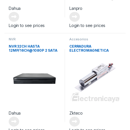
Dahua
Lanpro
Login to see prices
Login to see prices
NVR
Accesorios
NVR 32CH HASTA
CERRADURA
12MP/16CH@1080P 2 SATA
ELECTROMAGNETICA
ANALITICA
Dahua
Zkteco