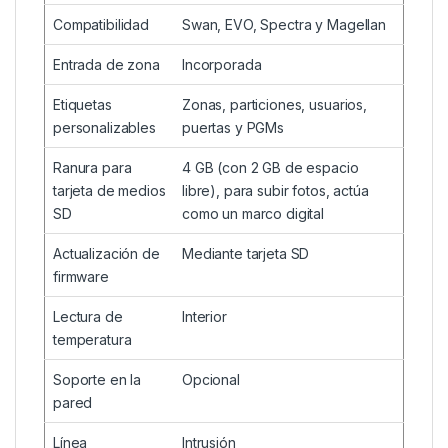
Compatibilidad
Swan, EVO, Spectra y Magellan
Entrada de zona
Incorporada
Etiquetas
Zonas, particiones, usuarios,
personalizables
puertas y PGMs
Ranura para
4 GB (con 2 GB de espacio
tarjeta de medios
libre), para subir fotos, actúa
SD
como un marco digital
Actualización de
Mediante tarjeta SD
firmware
Lectura de
Interior
temperatura
Soporte en la
Opcional
pared
Línea
Intrusión