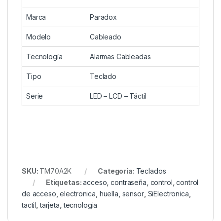
Marca
Paradox
Modelo
Cableado
Tecnología
Alarmas Cableadas
Tipo
Teclado
Serie
LED – LCD – Táctil
SKU:
TM70A2K
Categoría:
Teclados
Etiquetas:
acceso
,
contraseña
,
control
,
control
de acceso
,
electronica
,
huella
,
sensor
,
SiElectronica
,
tactil
,
tarjeta
,
tecnologia