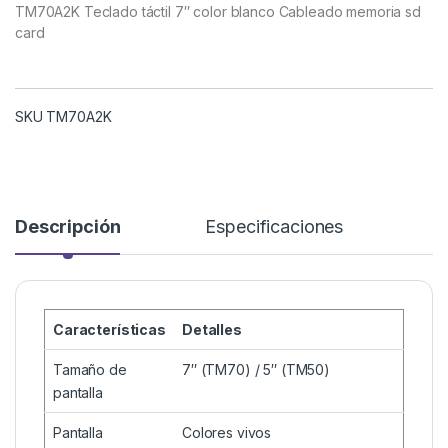
TM70A2K Teclado táctil 7″ color blanco Cableado memoria sd
card
SKU TM70A2K
Descripción
Especificaciones
Características
Detalles
Tamaño de
7″ (TM70) / 5″ (TM50)
pantalla
Pantalla
Colores vivos