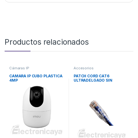
Productos relacionados
Cámaras IP
Accesorios
CAMARA IP CUBO PLASTICA
PATCH CORD CAT6
4MP
ULTRADELGADO SIN
BLINDAR