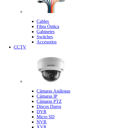
Cables
Fibra Óptica
Gabinetes
Switches
Accesorios
CCTV
Cámaras Análogas
Cámaras IP
Cámaras PTZ
Discos Duros
DVR
Micro SD
NVR
XVR