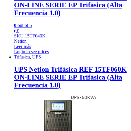
ON-LINE SERIE EP Trifásica (Alta
Frecuencia 1.0)
0
out of 5
(0)
SKU 15TF040K
Netion
Leer más
Login to see prices
Trifásica
,
UPS
UPS Netion Trifásica REF 15TF060K
ON-LINE SERIE EP Trifásica (Alta
Frecuencia 1.0)