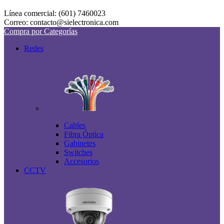
Línea comercial: (601) 7460023
Correo: contacto@sielectronica.com
Compra por Categorías
Redes
Cables
Fibra Óptica
Gabinetes
Switches
Accesorios
CCTV