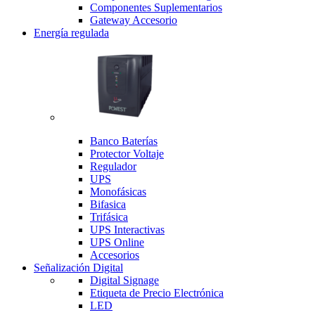
Componentes Suplementarios
Gateway Accesorio
Energía regulada
Banco Baterías
Protector Voltaje
Regulador
UPS
Monofásicas
Bifasica
Trifásica
UPS Interactivas
UPS Online
Accesorios
Señalización Digital
Digital Signage
Etiqueta de Precio Electrónica
LED