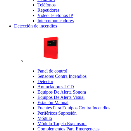
Teléfonos
Repetidores
Video Telefonos IP
Intercomunicadores
Detección de incendios
Panel de control
Sensores Contra Incendios
Detector
Anunciadores LCD
Equipos De Alerta Sonora
Equipos De Alerta Visual
Estación Manual
Fuentes Para Equipos Contra Incendios
Periféricos Supresión
Módulo
Módulo Tarjeta Expansora
Complementos Para Emergencias