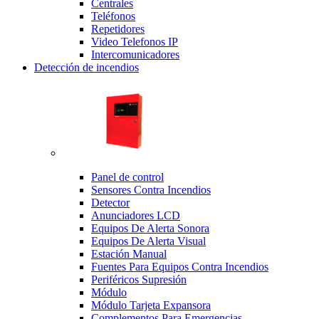
Centrales
Teléfonos
Repetidores
Video Telefonos IP
Intercomunicadores
Detección de incendios
Panel de control
Sensores Contra Incendios
Detector
Anunciadores LCD
Equipos De Alerta Sonora
Equipos De Alerta Visual
Estación Manual
Fuentes Para Equipos Contra Incendios
Periféricos Supresión
Módulo
Módulo Tarjeta Expansora
Complementos Para Emergencias