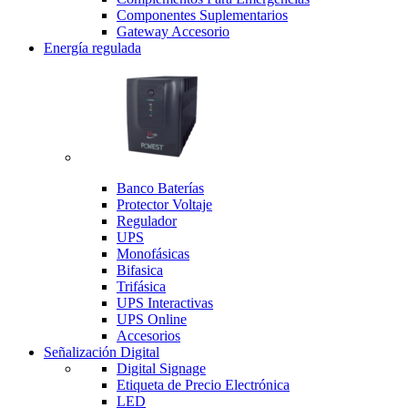
Componentes Suplementarios
Gateway Accesorio
Energía regulada
Banco Baterías
Protector Voltaje
Regulador
UPS
Monofásicas
Bifasica
Trifásica
UPS Interactivas
UPS Online
Accesorios
Señalización Digital
Digital Signage
Etiqueta de Precio Electrónica
LED