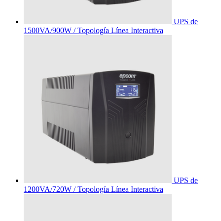
UPS de
1500VA/900W / Topología Línea Interactiva
UPS de
1200VA/720W / Topología Línea Interactiva