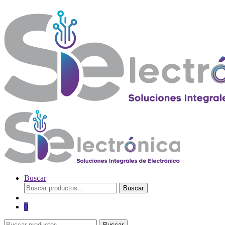
Buscar
Buscar
Buscar
por:
0
Buscar
Buscar