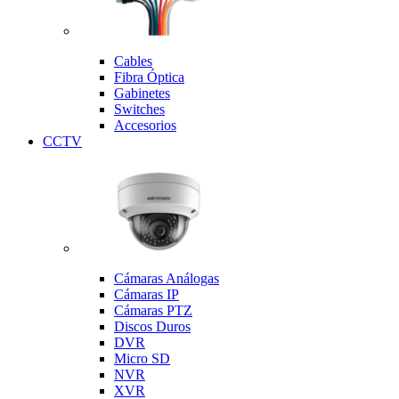
Cables
Fibra Óptica
Gabinetes
Switches
Accesorios
CCTV
Cámaras Análogas
Cámaras IP
Cámaras PTZ
Discos Duros
DVR
Micro SD
NVR
XVR