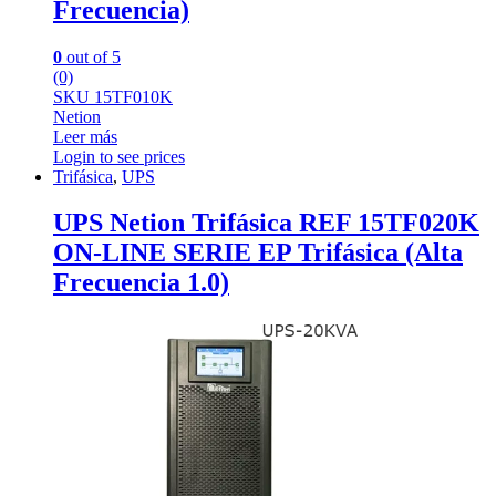
Frecuencia)
0
out of 5
(0)
SKU 15TF010K
Netion
Leer más
Login to see prices
Trifásica
,
UPS
UPS Netion Trifásica REF 15TF020K
ON-LINE SERIE EP Trifásica (Alta
Frecuencia 1.0)