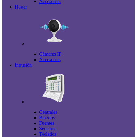
Accesorios
Hogar
Cámaras IP
Accesorios
Intrusión
Centrales
Baterías
Fuentes
Sensores
Teclados