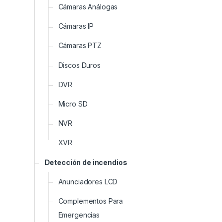
Cámaras Análogas
Cámaras IP
Cámaras PTZ
Discos Duros
DVR
Micro SD
NVR
XVR
Detección de incendios
Anunciadores LCD
Complementos Para
Emergencias