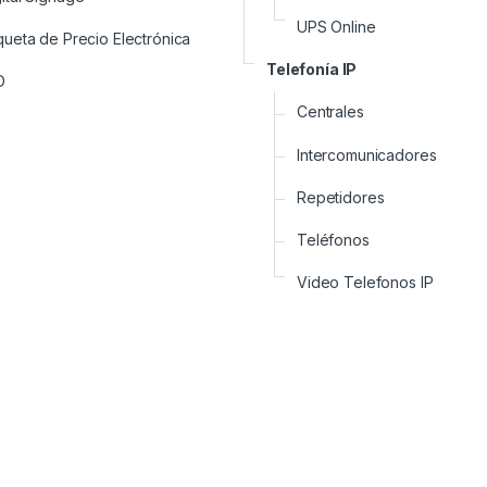
UPS Online
queta de Precio Electrónica
Telefonía IP
D
Centrales
Intercomunicadores
Repetidores
Teléfonos
Video Telefonos IP