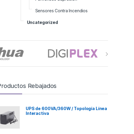
Sensores Contra Incendios
Uncategorized
Productos Rebajados
UPS de 600VA/360W / Topología Línea
Interactiva