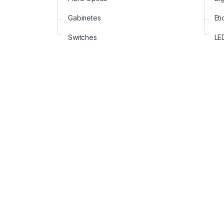
Gabinetes
Eti
Switches
LE