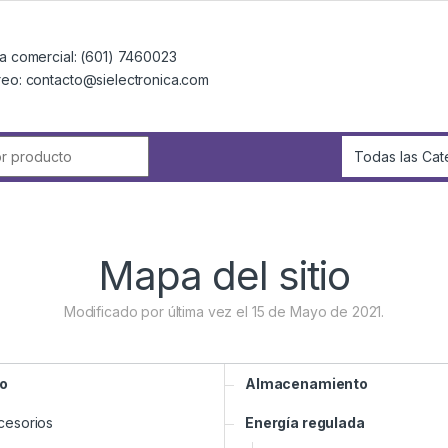
a comercial: (601) 7460023
reo: contacto@sielectronica.com
r:
Mapa del sitio
Modificado por última vez el 15 de Mayo de 2021.
o
Almacenamiento
cesorios
Energía regulada