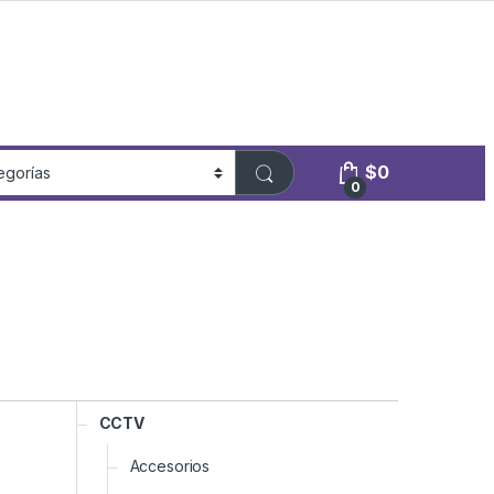
$
0
0
CCTV
Accesorios