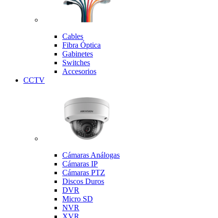
Cables
Fibra Óptica
Gabinetes
Switches
Accesorios
CCTV
Cámaras Análogas
Cámaras IP
Cámaras PTZ
Discos Duros
DVR
Micro SD
NVR
XVR