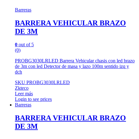
Barreras
BARRERA VEHICULAR BRAZO
DE 3M
0
out of 5
(0)
PROBG3030LRLED Barrera Vehicular chasis con led brazo
de 3m con led Detector de masa y lazo 100m sentido izq y
dch
SKU PROBG3030LRLED
Zkteco
Leer más
Login to see prices
Barreras
BARRERA VEHICULAR BRAZO
DE 3M