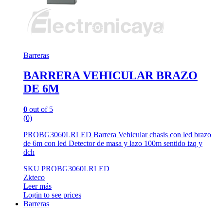
Barreras
BARRERA VEHICULAR BRAZO
DE 6M
0
out of 5
(0)
PROBG3060LRLED Barrera Vehicular chasis con led brazo
de 6m con led Detector de masa y lazo 100m sentido izq y
dch
SKU PROBG3060LRLED
Zkteco
Leer más
Login to see prices
Barreras