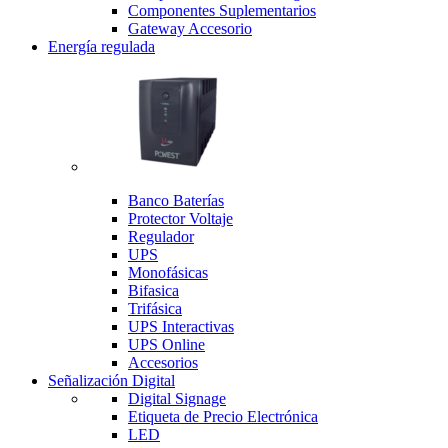
Componentes Suplementarios
Gateway Accesorio
Energía regulada
Banco Baterías
Protector Voltaje
Regulador
UPS
Monofásicas
Bifasica
Trifásica
UPS Interactivas
UPS Online
Accesorios
Señalización Digital
Digital Signage
Etiqueta de Precio Electrónica
LED