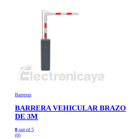
Barreras
BARRERA VEHICULAR BRAZO
DE 3M
0
out of 5
(0)