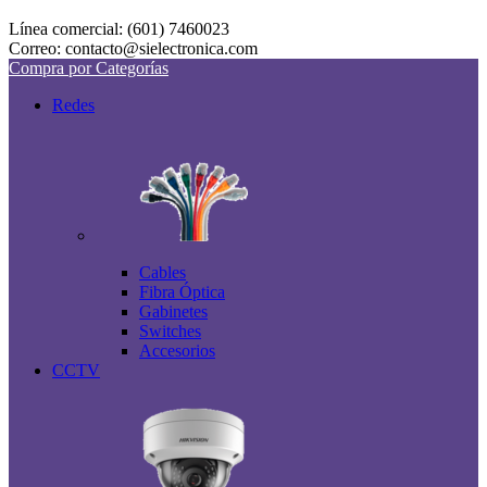
Línea comercial: (601) 7460023
Correo: contacto@sielectronica.com
Compra por Categorías
Redes
Cables
Fibra Óptica
Gabinetes
Switches
Accesorios
CCTV