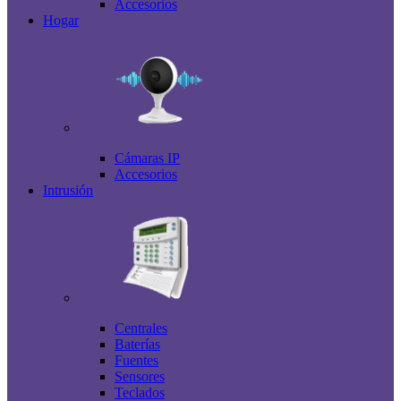
Accesorios
Hogar
Cámaras IP
Accesorios
Intrusión
Centrales
Baterías
Fuentes
Sensores
Teclados