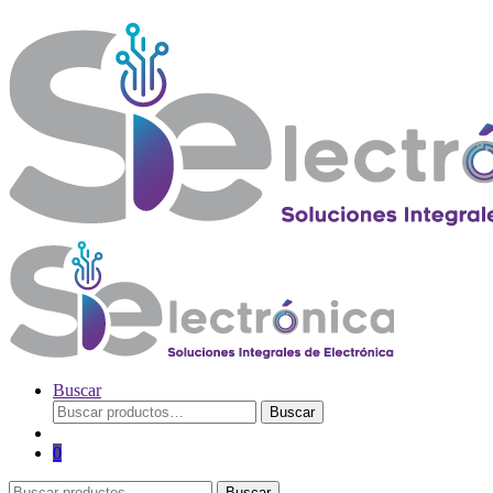
Buscar
Buscar
Buscar
por:
0
Buscar
Buscar