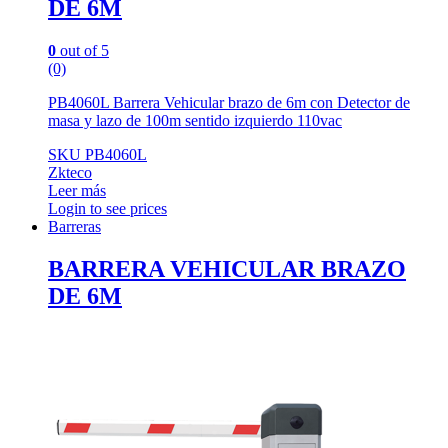
DE 6M
0
out of 5
(0)
PB4060L Barrera Vehicular brazo de 6m con Detector de
masa y lazo de 100m sentido izquierdo 110vac
SKU PB4060L
Zkteco
Leer más
Login to see prices
Barreras
BARRERA VEHICULAR BRAZO
DE 6M