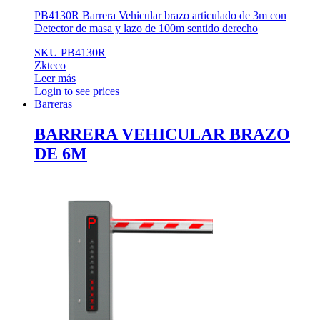
PB4130R Barrera Vehicular brazo articulado de 3m con
Detector de masa y lazo de 100m sentido derecho
SKU PB4130R
Zkteco
Leer más
Login to see prices
Barreras
BARRERA VEHICULAR BRAZO
DE 6M