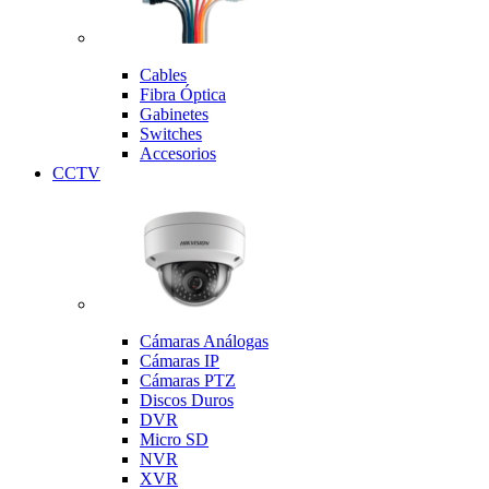
Cables
Fibra Óptica
Gabinetes
Switches
Accesorios
CCTV
Cámaras Análogas
Cámaras IP
Cámaras PTZ
Discos Duros
DVR
Micro SD
NVR
XVR