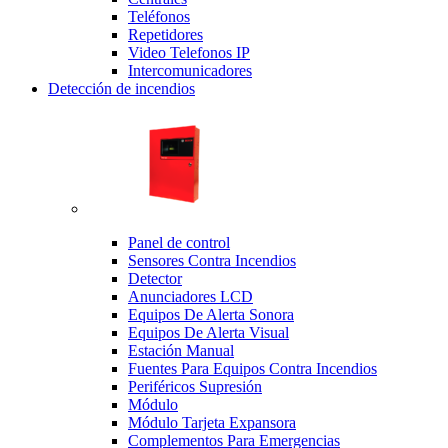
Teléfonos
Repetidores
Video Telefonos IP
Intercomunicadores
Detección de incendios
Panel de control
Sensores Contra Incendios
Detector
Anunciadores LCD
Equipos De Alerta Sonora
Equipos De Alerta Visual
Estación Manual
Fuentes Para Equipos Contra Incendios
Periféricos Supresión
Módulo
Módulo Tarjeta Expansora
Complementos Para Emergencias