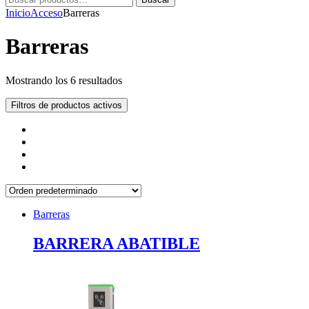
por:
Inicio
Acceso
Barreras
Barreras
Mostrando los 6 resultados
Filtros de productos activos
Barreras
BARRERA ABATIBLE