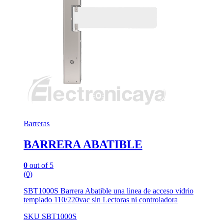
Barreras
BARRERA ABATIBLE
0
out of 5
(0)
SBT1000S Barrera Abatible una linea de acceso vidrio
templado 110/220vac sin Lectoras ni controladora
SKU SBT1000S