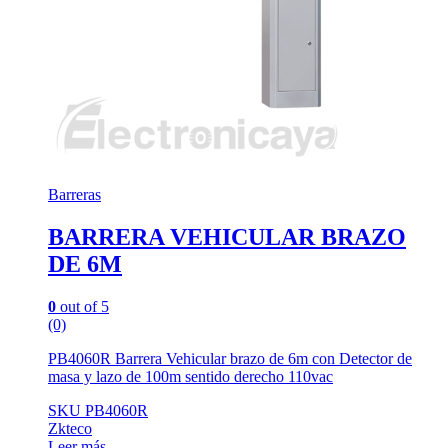
Barreras
BARRERA VEHICULAR BRAZO
DE 6M
0
out of 5
(0)
PB4060R Barrera Vehicular brazo de 6m con Detector de
masa y lazo de 100m sentido derecho 110vac
SKU PB4060R
Zkteco
Leer más