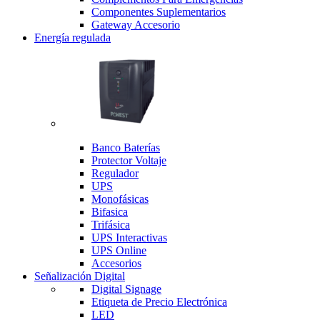
Componentes Suplementarios
Gateway Accesorio
Energía regulada
Banco Baterías
Protector Voltaje
Regulador
UPS
Monofásicas
Bifasica
Trifásica
UPS Interactivas
UPS Online
Accesorios
Señalización Digital
Digital Signage
Etiqueta de Precio Electrónica
LED