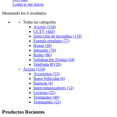
Login to see prices
Mostrando los 6 resultados
Todas las categorías
Acceso
(154)
CCTV
(445)
Detección de incendios
(176)
Energía regulada
(77)
Hogar
(20)
Intrusión
(70)
Redes
(96)
Señalización Digital
(24)
Telefonía IP
(28)
Acceso
(154)
Accesorios
(53)
Barra Vehicular
(6)
Barreras
(6)
Intercomunicadores
(12)
Lectoras
(25)
Terminales
(40)
Torniquetes
(12)
Productos Recientes