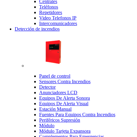
Centrales
Teléfonos
Repetidores
Video Telefonos IP
Intercomunicadores
Detección de incendios
Panel de control
Sensores Contra Incendios
Detector
Anunciadores LCD
Equipos De Alerta Sonora
Equipos De Alerta Visual
Estación Manual
Fuentes Para Equipos Contra Incendios
Periféricos Supresión
Módulo
Módulo Tarjeta Expansora
Complementos Para Emergencias