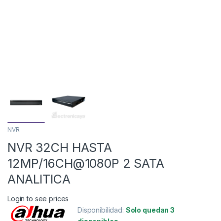
NVR
NVR 32CH HASTA
12MP/16CH@1080P 2 SATA
ANALITICA
Login to see prices
Disponibilidad:
Solo quedan 3