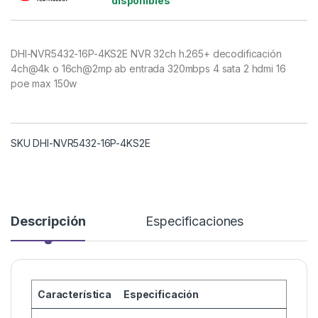
disponibles
DHI-NVR5432-16P-4KS2E NVR 32ch h.265+ decodificación
4ch@4k o 16ch@2mp ab entrada 320mbps 4 sata 2 hdmi 16
poe max 150w
SKU DHI-NVR5432-16P-4KS2E
Descripción
Especificaciones
Característica
Especificación