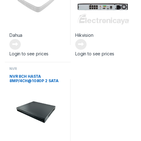
Dahua
Hikvision
Login to see prices
Login to see prices
NVR
NVR 8CH HASTA
8MP/4CH@1080P 2 SATA