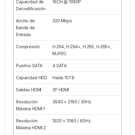
Capacidad de
16CH @ 1080P
Decodificación
Ancho de
320 Mbps
Banda de
Entrada
Compresión
H.264, H.264+, H.265, H.265+,
MJPEG
Puertos SATA
4 SATA
Capacidad HDD
Hasta 10TB
Salidas HDMI
2P HDMI
Resolución
3840 × 2160 / 30Hz
Máxima HDMI 1
Resolución
1920 × 1080 / 60Hz
Máxima HDMI 2