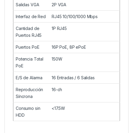
Salidas VGA
2P VGA
Interfaz de Red
RJ45 10/100/1000 Mbps
Cantidad de
1P RJ45
Puertos RJ45
Puertos PoE
16P PoE, 8P ePoE
Potencia Total
150W
PoE
E/S de Alarma
16 Entradas / 6 Salidas
Reproducción
16-ch
Síncrona
Consumo sin
<17.5W
HDD