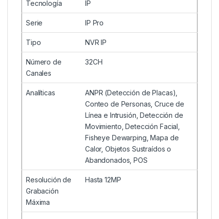
Tecnología
IP
Serie
IP Pro
Tipo
NVR IP
Número de
32CH
Canales
Analíticas
ANPR (Detección de Placas),
Conteo de Personas, Cruce de
Línea e Intrusión, Detección de
Movimiento, Detección Facial,
Fisheye Dewarping, Mapa de
Calor, Objetos Sustraídos o
Abandonados, POS
Resolución de
Hasta 12MP
Grabación
Máxima