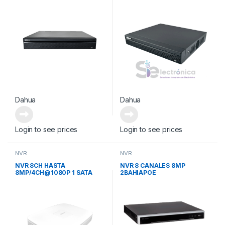
Dahua
Dahua
Login to see prices
Login to see prices
NVR
NVR
NVR 8CH HASTA
NVR 8 CANALES 8MP
8MP/4CH@1080P 1 SATA
2BAHIAPOE