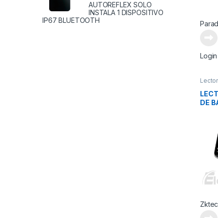
AUTOREFLEX SOLO
INSTALA 1 DISPOSITIVO
IP67 BLUETOOTH
Para
Login
Lecto
LECT
DE B
QR
Zkte