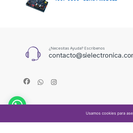
¿Necesitas Ayuda? Escríbenos
contacto@sielectronica.c
Usamos cookies para ase
© Sielectronica 2024 Todos los derechos reservados