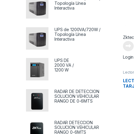
Topología Línea
Interactiva
UPS de 1200VA/720W /
Topología Línea
Zkte
Interactiva
Login
UPS DE
2000 VA /
1200 W
Lecto
LECT
TARJ
WIEG
RADAR DE DETECCION
SOLUCION VEHICULAR
RANGO DE 0-6MTS
RADAR DETECCION
SOLUCION VEHICULAR
RANGO 0-6MTS