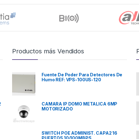
Productos más Vendidos
Fuente De Poder Para Detectores De
Humo REF: VPS-100US-120
2
CAMARA IP DOMO METALICA 6MP
MOTORIZADO
SWITCH POE ADMINIST. CAPA2 16
PUERTOS 10/100MBPS