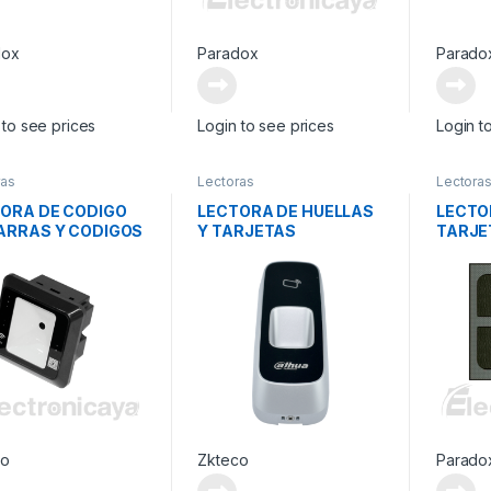
dox
Paradox
Parado
 to see prices
Login to see prices
Login t
ras
Lectoras
Lectora
ORA DE CODIGO
LECTORA DE HUELLAS
LECTO
ARRAS Y CODIGOS
Y TARJETAS
TARJE
co
Zkteco
Parado