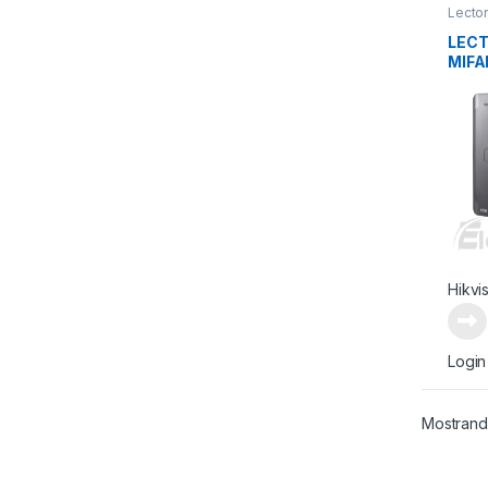
Lecto
LECT
MIFA
Hikvi
Login
Mostrand