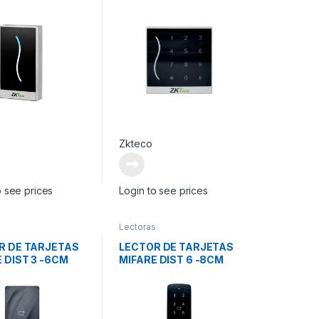
TECLADO LED
Zkteco
o see prices
Login to see prices
s
Lectoras
R DE TARJETAS
LECTOR DE TARJETAS
 DIST 3 -6CM
MIFARE DIST 6 -8CM
CON TECLADO