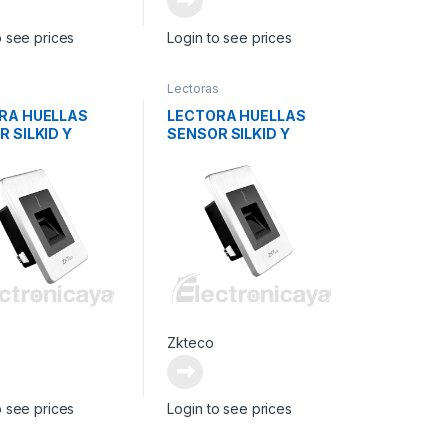
o see prices
Login to see prices
s
Lectoras
RA HUELLAS
LECTORA HUELLAS
 SILKID Y
SENSOR SILKID Y
TAS HD
TARJETAS MF
Zkteco
o see prices
Login to see prices