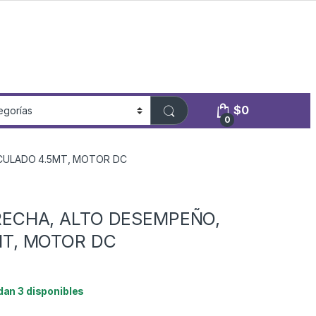
$
0
0
ICULADO 4.5MT, MOTOR DC
RECHA, ALTO DESEMPEÑO,
MT, MOTOR DC
dan 3 disponibles