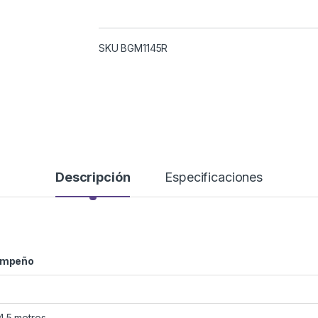
SKU BGM1145R
Descripción
Especificaciones
sempeño
4.5 metros