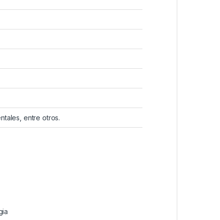
tales, entre otros.
gia