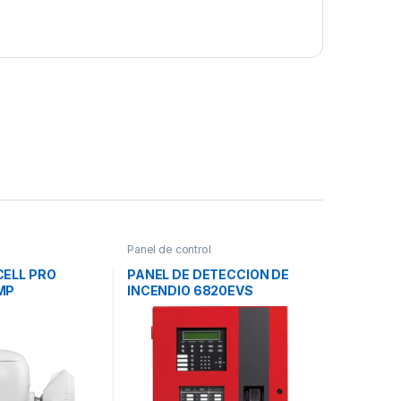
Panel de control
CELL PRO
PANEL DE DETECCION DE
MP
INCENDIO 6820EVS