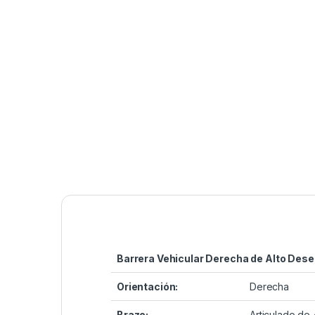
Barrera Vehicular Derecha de Alto De
Orientación:
Derecha
Brazo:
Articulado de 