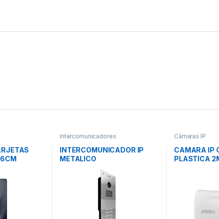
Intercomunicadores
Cámaras IP
ARJETAS
INTERCOMUNICADOR IP
CAMARA IP 
 -6CM
METALICO
PLASTICA 2