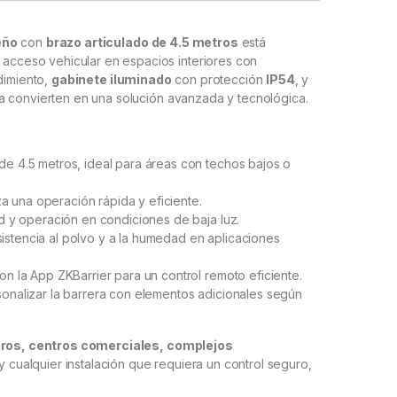
eño
con
brazo articulado de 4.5 metros
está
l acceso vehicular en espacios interiores con
dimiento,
gabinete iluminado
con protección
IP54
, y
a convierten en una solución avanzada y tecnológica.
de 4.5 metros, ideal para áreas con techos bajos o
 una operación rápida y eficiente.
ad y operación en condiciones de baja luz.
stencia al polvo y a la humedad en aplicaciones
on la App ZKBarrier para un control remoto eficiente.
sonalizar la barrera con elementos adicionales según
ros, centros comerciales, complejos
y cualquier instalación que requiera un control seguro,