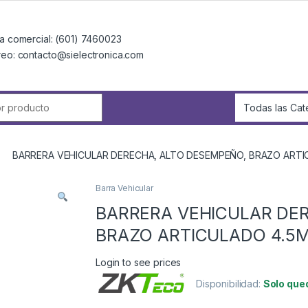
a comercial: (601) 7460023
reo: contacto@sielectronica.com
r:
BARRERA VEHICULAR DERECHA, ALTO DESEMPEÑO, BRAZO ART
Barra Vehicular
BARRERA VEHICULAR DE
BRAZO ARTICULADO 4.5
Login to see prices
Disponibilidad:
Solo que