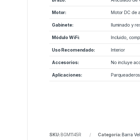
Motor:
Motor DC de 
Gabinete:
Iluminado y re
Módulo WiFi:
Incluido, comp
Uso Recomendado:
Interior
Accesorios:
No incluye ac
Aplicaciones:
Parqueaderos,
SKU:
BGM1145R
Categoría:
Barra Ve