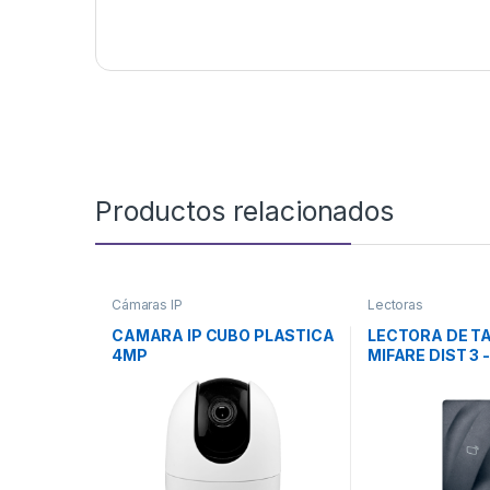
Productos relacionados
Cámaras IP
Lectoras
CAMARA IP CUBO PLASTICA
LECTORA DE T
4MP
MIFARE DIST 3