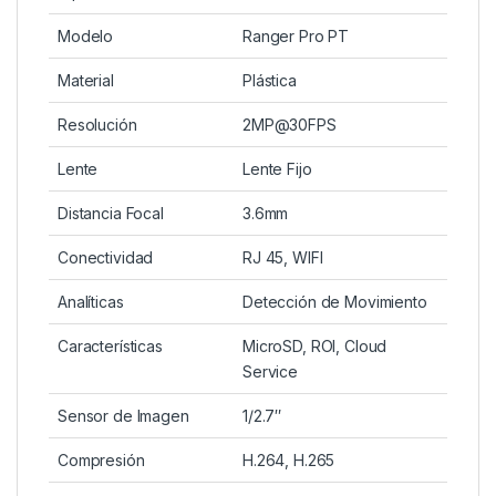
Modelo
Ranger Pro PT
Material
Plástica
Resolución
2MP@30FPS
Lente
Lente Fijo
Distancia Focal
3.6mm
Conectividad
RJ 45, WIFI
Analíticas
Detección de Movimiento
Características
MicroSD, ROI, Cloud
Service
Sensor de Imagen
1/2.7″
Compresión
H.264, H.265