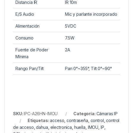
Distancia IR
IR 10m
E/S Audio
Mic y parlante incorporado
Alimentación
5VDC
Consumo
7.5W
Fuente de Poder
2A
Mínima
Rango Pan/Tilt
Pan 0°~355°, Tilt 0°~90°
SKU:
IPC-A26HN-IMOU
Categoría:
Cámaras IP
Etiquetas:
acceso
,
contraseña
,
control
,
control
de acceso
,
dahua
,
electronica
,
huella
,
IMOU
,
IP
,