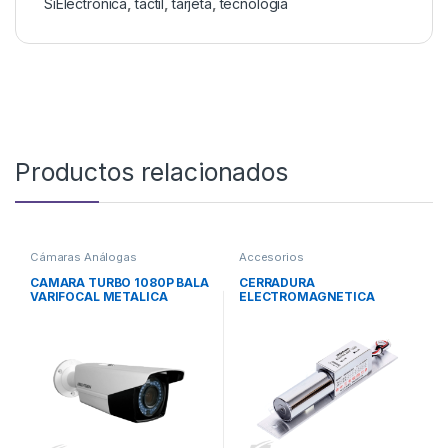
SiElectronica
,
tactil
,
tarjeta
,
tecnologia
Productos relacionados
Cámaras Análogas
Accesorios
CAMARA TURBO 1080P BALA
CERRADURA
VARIFOCAL METALICA
ELECTROMAGNETICA