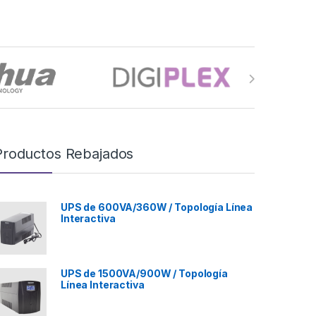
Productos Rebajados
UPS de 600VA/360W / Topología Línea
Interactiva
UPS de 1500VA/900W / Topología
Línea Interactiva