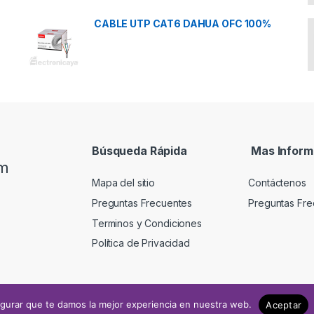
CABLE UTP CAT6 DAHUA OFC 100%
Búsqueda Rápida
Mas Inform
om
Mapa del sitio
Contáctenos
Preguntas Frecuentes
Preguntas Fre
Terminos y Condiciones
Política de Privacidad
gurar que te damos la mejor experiencia en nuestra web.
Aceptar