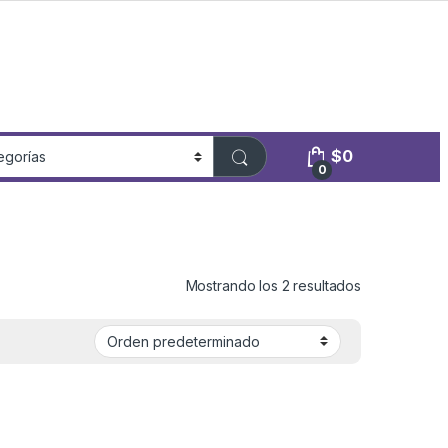
$
0
0
Mostrando los 2 resultados