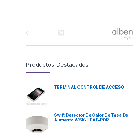
Brands Carousel
Productos Destacados
TERMINAL CONTROL DE ACCESO
Swift Detector De Calor De Tasa De
Aumento WSK-HEAT-ROR