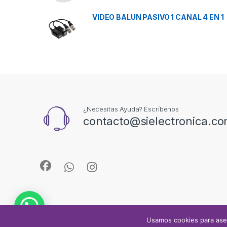
VIDEO BALUN PASIVO 1 CANAL 4 EN 1
¿Necesitas Ayuda? Escríbenos
contacto@sielectronica.c
Usamos cookies para ase
© Sielectronica 2024 Todos los derechos reservados