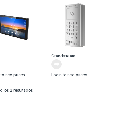
l
l
Grandstream
 to see prices
Login to see prices
 los 2 resultados