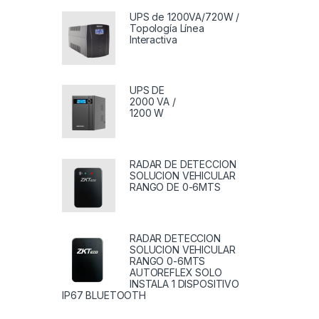
UPS de 1200VA/720W /
Topología Línea
Interactiva
UPS DE
2000 VA /
1200 W
RADAR DE DETECCION
SOLUCION VEHICULAR
RANGO DE 0-6MTS
RADAR DETECCION
SOLUCION VEHICULAR
RANGO 0-6MTS
AUTOREFLEX SOLO
INSTALA 1 DISPOSITIVO
IP67 BLUETOOTH