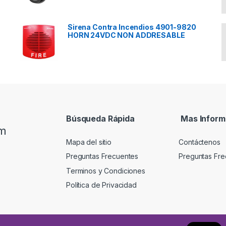
Sirena Contra Incendios 4901-9820
HORN 24VDC NON ADDRESABLE
Búsqueda Rápida
Mas Inform
om
Mapa del sitio
Contáctenos
Preguntas Frecuentes
Preguntas Fre
Terminos y Condiciones
Política de Privacidad