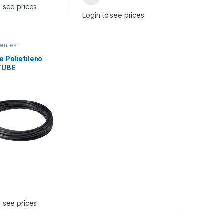
o see prices
Login to see prices
entes
ntarios
e Polietileno
TUBE
o see prices