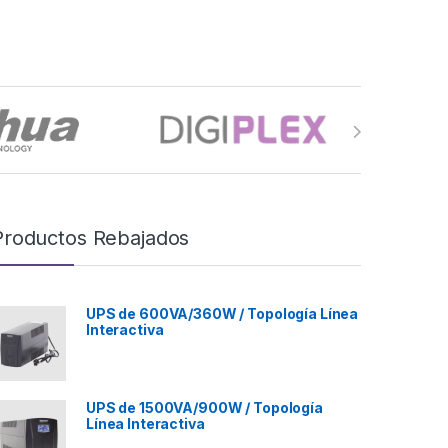
Productos Rebajados
UPS de 600VA/360W / Topología Línea
Interactiva
UPS de 1500VA/900W / Topología
Línea Interactiva