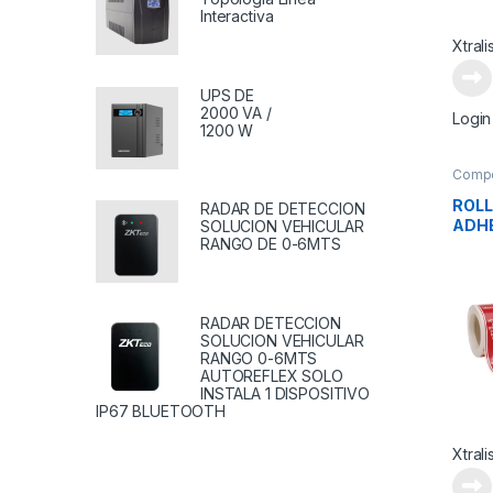
Interactiva
Xtrali
UPS DE
2000 VA /
Login
1200 W
Comp
Suple
ROLL
RADAR DE DETECCION
ADHE
SOLUCION VEHICULAR
RANGO DE 0-6MTS
DCL
RADAR DETECCION
SOLUCION VEHICULAR
RANGO 0-6MTS
AUTOREFLEX SOLO
INSTALA 1 DISPOSITIVO
IP67 BLUETOOTH
Xtrali