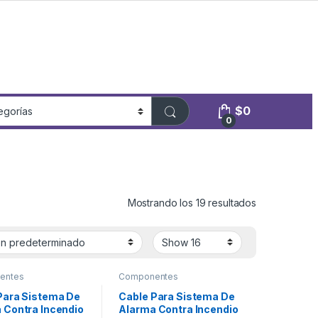
$
0
0
Mostrando los 19 resultados
entes
Componentes
ntarios
Suplementarios
Para Sistema De
Cable Para Sistema De
 Contra Incendio
Alarma Contra Incendio