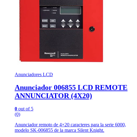
Anunciadores LCD
Anunciador 006855 LCD REMOTE
ANNUNCIATOR (4X20)
0
out of 5
(0)
Anunciador remoto de 4×20 caracteres para la serie 6000,
modelo SK-006855 de la marca Silent Knight.