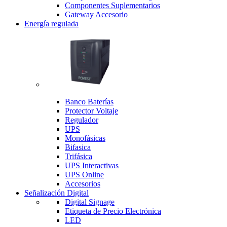
Componentes Suplementarios
Gateway Accesorio
Energía regulada
Banco Baterías
Protector Voltaje
Regulador
UPS
Monofásicas
Bifasica
Trifásica
UPS Interactivas
UPS Online
Accesorios
Señalización Digital
Digital Signage
Etiqueta de Precio Electrónica
LED