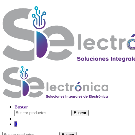
Buscar
Buscar
Buscar
por:
0
Buscar
Buscar