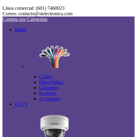
Línea comercial: (601) 7460023
Correo: contacto@sielectronica.com
Compra por Categorías
Redes
Cables
Fibra Óptica
Gabinetes
Switches
Accesorios
CCTV