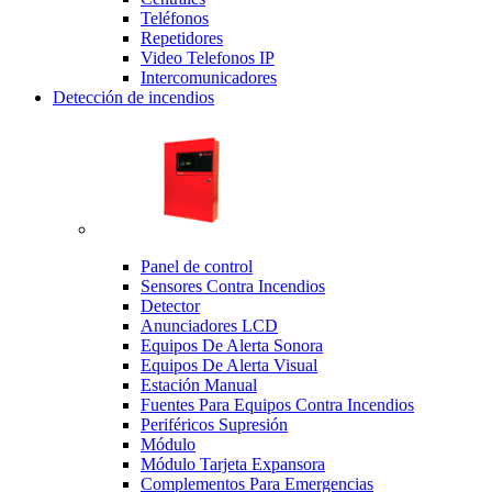
Teléfonos
Repetidores
Video Telefonos IP
Intercomunicadores
Detección de incendios
Panel de control
Sensores Contra Incendios
Detector
Anunciadores LCD
Equipos De Alerta Sonora
Equipos De Alerta Visual
Estación Manual
Fuentes Para Equipos Contra Incendios
Periféricos Supresión
Módulo
Módulo Tarjeta Expansora
Complementos Para Emergencias