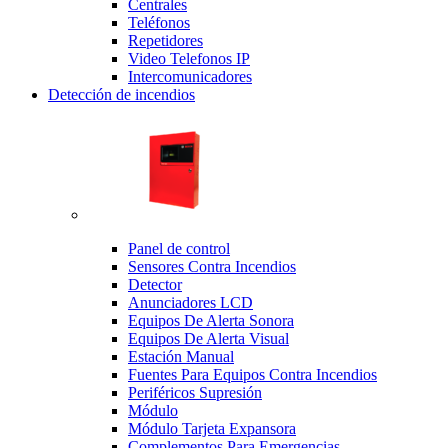
Centrales
Teléfonos
Repetidores
Video Telefonos IP
Intercomunicadores
Detección de incendios
Panel de control
Sensores Contra Incendios
Detector
Anunciadores LCD
Equipos De Alerta Sonora
Equipos De Alerta Visual
Estación Manual
Fuentes Para Equipos Contra Incendios
Periféricos Supresión
Módulo
Módulo Tarjeta Expansora
Complementos Para Emergencias