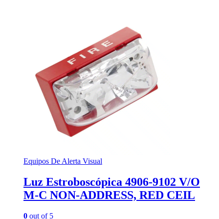
Equipos De Alerta Visual
Luz Estroboscópica 4906-9102 V/O
M-C NON-ADDRESS, RED CEIL
0
out of 5