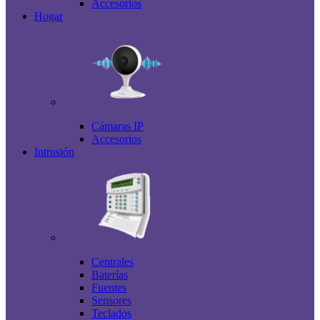
Accesorios
Hogar
Cámaras IP
Accesorios
Intrusión
Centrales
Baterías
Fuentes
Sensores
Teclados