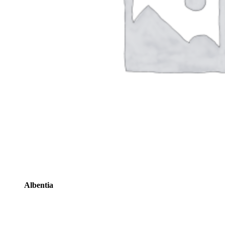
Albentia