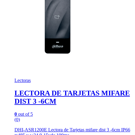
Lectoras
LECTORA DE TARJETAS MIFARE
DIST 3 -6CM
0
out of 5
(0)
DHI-ASR1200E Lectora de Tarjetas mifare dist 3 -6cm IP66