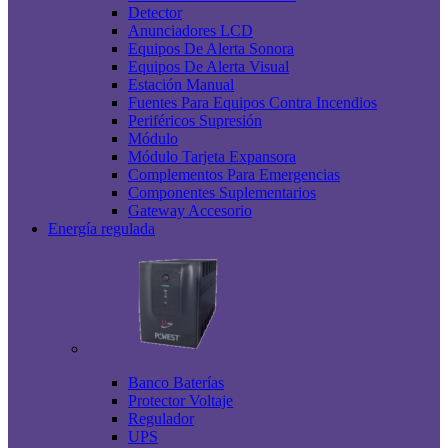
Detector
Anunciadores LCD
Equipos De Alerta Sonora
Equipos De Alerta Visual
Estación Manual
Fuentes Para Equipos Contra Incendios
Periféricos Supresión
Módulo
Módulo Tarjeta Expansora
Complementos Para Emergencias
Componentes Suplementarios
Gateway Accesorio
Energía regulada
Banco Baterías
Protector Voltaje
Regulador
UPS