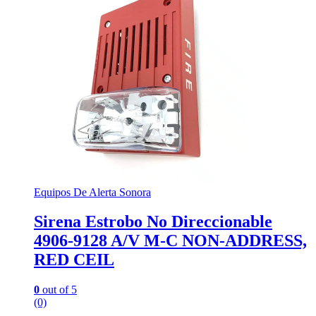
Equipos De Alerta Sonora
Sirena Estrobo No Direccionable
4906-9128 A/V M-C NON-ADDRESS,
RED CEIL
0
out of 5
(0)