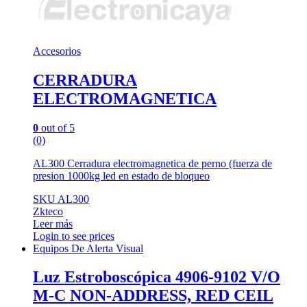
Accesorios
CERRADURA
ELECTROMAGNETICA
0
out of 5
(0)
AL300 Cerradura electromagnetica de perno (fuerza de
presion 1000kg led en estado de bloqueo
SKU AL300
Zkteco
Leer más
Login to see prices
Equipos De Alerta Visual
Luz Estroboscópica 4906-9102 V/O
M-C NON-ADDRESS, RED CEIL