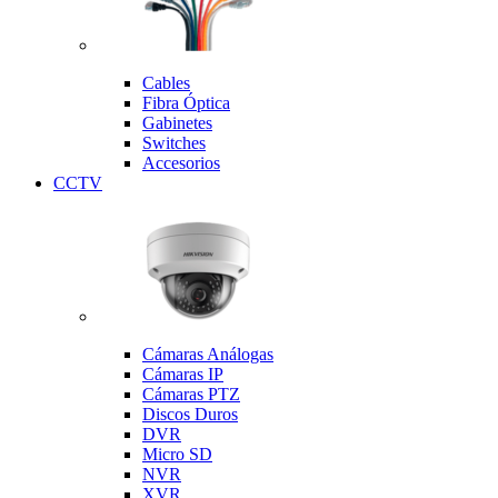
Cables
Fibra Óptica
Gabinetes
Switches
Accesorios
CCTV
Cámaras Análogas
Cámaras IP
Cámaras PTZ
Discos Duros
DVR
Micro SD
NVR
XVR