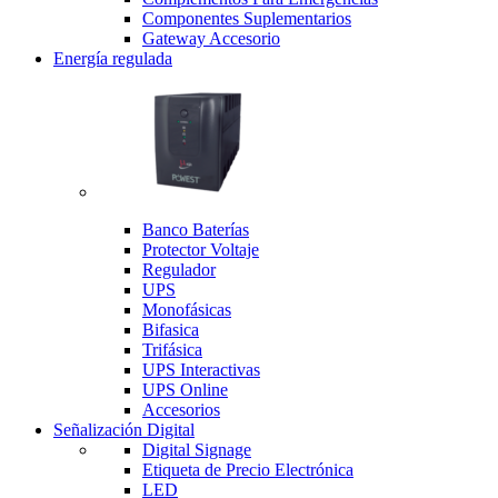
Componentes Suplementarios
Gateway Accesorio
Energía regulada
Banco Baterías
Protector Voltaje
Regulador
UPS
Monofásicas
Bifasica
Trifásica
UPS Interactivas
UPS Online
Accesorios
Señalización Digital
Digital Signage
Etiqueta de Precio Electrónica
LED