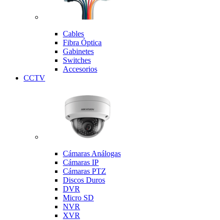
Cables
Fibra Óptica
Gabinetes
Switches
Accesorios
CCTV
Cámaras Análogas
Cámaras IP
Cámaras PTZ
Discos Duros
DVR
Micro SD
NVR
XVR