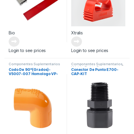
Bio
Xtralis
Login to see prices
Login to see prices
Componentes Suplementarios
Componentes Suplementarios
,
Módulo Tarjeta Expansora
Codo De 90º(Grados)-
Conector De Punto E700-
V5007-007 Homologo VP-
CAP-KIT
ELB-90