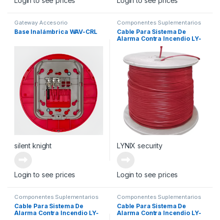
Login to see prices
Login to see prices
Gateway Accesorio
Componentes Suplementarios
Base Inalámbrica WAV-CRL
Cable Para Sistema De
Alarma Contra Incendio LY-
CI2X16U
silent knight
LYNIX security
Login to see prices
Login to see prices
Componentes Suplementarios
Componentes Suplementarios
Cable Para Sistema De
Cable Para Sistema De
Alarma Contra Incendio LY-
Alarma Contra Incendio LY-
CI2X18PU
CI2X18U