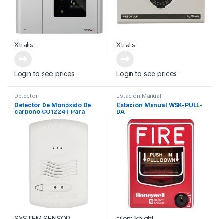
Xtralis
Xtralis
Login to see prices
Login to see prices
Detector
Estación Manual
Detector De Monóxido De
Estación Manual WSK-PULL-
carbono CO1224T Para
DA
Pared
SYSTEM SENSOR
silent knight