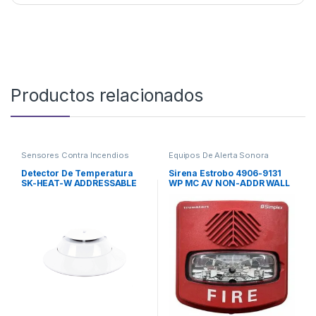
Productos relacionados
Sensores Contra Incendios
Equipos De Alerta Sonora
Detector De Temperatura
Sirena Estrobo 4906-9131
SK-HEAT-W ADDRESSABLE
WP MC AV NON-ADDR WALL
HEAT DETECTOR
MT RED