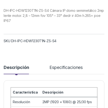
DH-IPC-HDW1230T1N-ZS-S4 Cámara IP domo semimetálico 2mp
lente motor. 2,8 – 12mm fov 105° – 33° dwdr ir 40m h.265+ poe
IP67
SKU DH-IPC-HDW1230T1N-ZS-S4
Descripción
Especificaciones
Característica
Descripción
Resolución
2MP (1920 × 1080) @ 25/30 fps