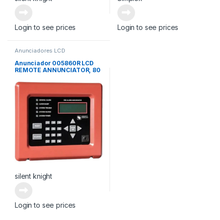
Login to see prices
Login to see prices
Anunciadores LCD
Anunciador 005860R LCD
REMOTE ANNUNCIATOR, 80
CHAR DISPLAY, RED BEZEL
silent knight
Login to see prices