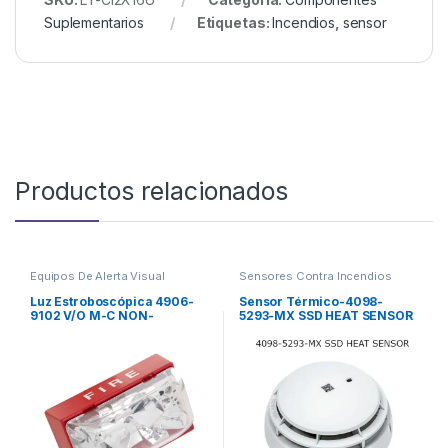
Suplementarios
Etiquetas:
Incendios
,
sensor
Productos relacionados
Equipos De Alerta Visual
Sensores Contra Incendios
Luz Estroboscópica 4906-
Sensor Térmico-4098-
9102 V/O M-C NON-
5293-MX SSD HEAT SENSOR
ADDRESS, RED CEIL