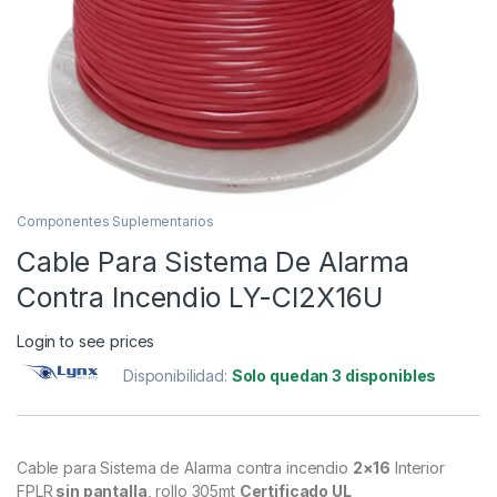
Componentes Suplementarios
Cable Para Sistema De Alarma
Contra Incendio LY-CI2X16U
Login to see prices
Disponibilidad:
Solo quedan 3 disponibles
Cable para Sistema de Alarma contra incendio
2×16
Interior
FPLR
sin pantalla
, rollo 305mt
Certificado UL