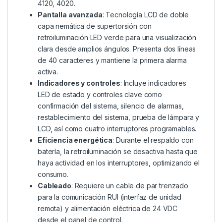
4120, 4020.
Pantalla avanzada
: Tecnología LCD de doble
capa nemática de supertorsión con
retroiluminación LED verde para una visualización
clara desde amplios ángulos. Presenta dos líneas
de 40 caracteres y mantiene la primera alarma
activa.
Indicadores y controles
: Incluye indicadores
LED de estado y controles clave como
confirmación del sistema, silencio de alarmas,
restablecimiento del sistema, prueba de lámpara y
LCD, así como cuatro interruptores programables.
Eficiencia energética
: Durante el respaldo con
batería, la retroiluminación se desactiva hasta que
haya actividad en los interruptores, optimizando el
consumo.
Cableado
: Requiere un cable de par trenzado
para la comunicación RUI (interfaz de unidad
remota) y alimentación eléctrica de 24 VDC
desde el panel de control.