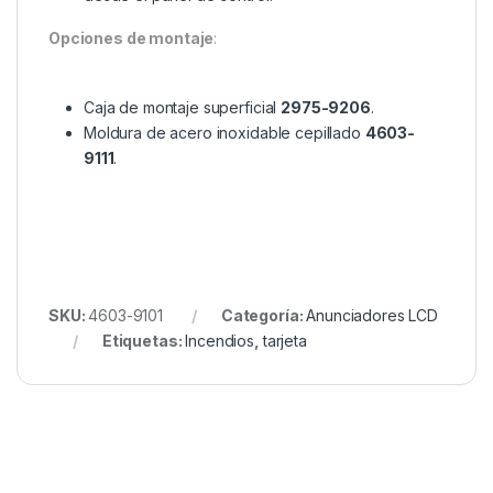
Opciones de montaje
:
Caja de montaje superficial
2975-9206
.
Moldura de acero inoxidable cepillado
4603-
9111
.
SKU:
4603-9101
Categoría:
Anunciadores LCD
Etiquetas:
Incendios
,
tarjeta