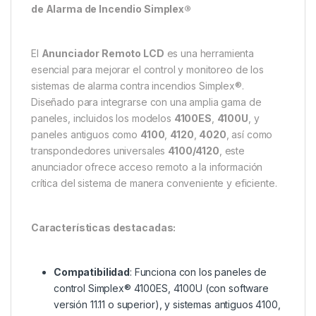
de Alarma de Incendio Simplex®
El
Anunciador Remoto LCD
es una herramienta
esencial para mejorar el control y monitoreo de los
sistemas de alarma contra incendios Simplex®.
Diseñado para integrarse con una amplia gama de
paneles, incluidos los modelos
4100ES
,
4100U
, y
paneles antiguos como
4100
,
4120
,
4020
, así como
transpondedores universales
4100/4120
, este
anunciador ofrece acceso remoto a la información
crítica del sistema de manera conveniente y eficiente.
Características destacadas:
Compatibilidad
: Funciona con los paneles de
control Simplex® 4100ES, 4100U (con software
versión 11.11 o superior), y sistemas antiguos 4100,