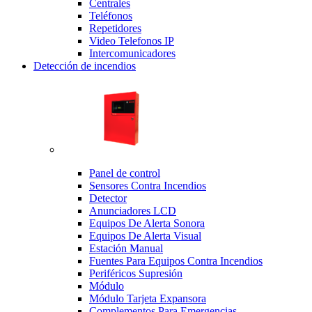
Centrales
Teléfonos
Repetidores
Video Telefonos IP
Intercomunicadores
Detección de incendios
Panel de control
Sensores Contra Incendios
Detector
Anunciadores LCD
Equipos De Alerta Sonora
Equipos De Alerta Visual
Estación Manual
Fuentes Para Equipos Contra Incendios
Periféricos Supresión
Módulo
Módulo Tarjeta Expansora
Complementos Para Emergencias