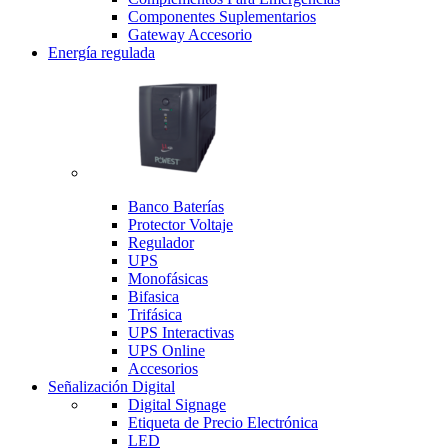
Componentes Suplementarios
Gateway Accesorio
Energía regulada
Banco Baterías
Protector Voltaje
Regulador
UPS
Monofásicas
Bifasica
Trifásica
UPS Interactivas
UPS Online
Accesorios
Señalización Digital
Digital Signage
Etiqueta de Precio Electrónica
LED