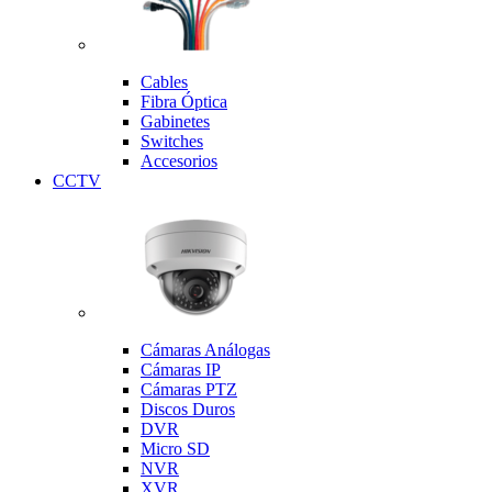
Cables
Fibra Óptica
Gabinetes
Switches
Accesorios
CCTV
Cámaras Análogas
Cámaras IP
Cámaras PTZ
Discos Duros
DVR
Micro SD
NVR
XVR