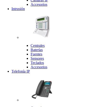
Cámaras IP
Accesorios
Intrusión
Centrales
Baterías
Fuentes
Sensores
Teclados
Accesorios
Telefonía IP