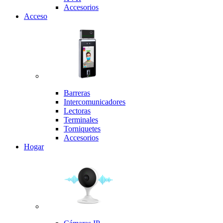
Accesorios
Acceso
Barreras
Intercomunicadores
Lectoras
Terminales
Torniquetes
Accesorios
Hogar