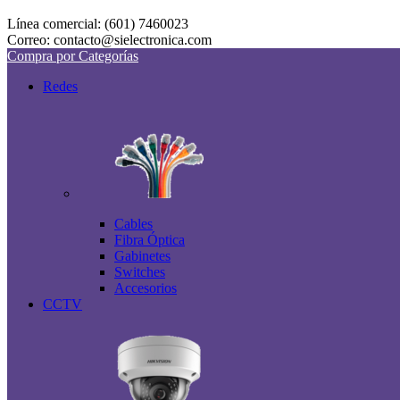
Línea comercial: (601) 7460023
Correo: contacto@sielectronica.com
Compra por Categorías
Redes
Cables
Fibra Óptica
Gabinetes
Switches
Accesorios
CCTV