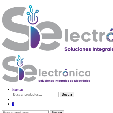
Buscar
Buscar
Buscar
por:
0
Buscar
Buscar