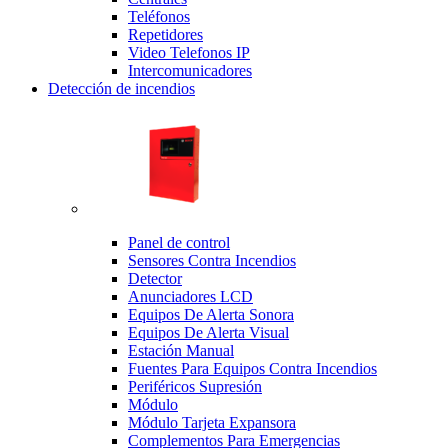
Teléfonos
Repetidores
Video Telefonos IP
Intercomunicadores
Detección de incendios
Panel de control
Sensores Contra Incendios
Detector
Anunciadores LCD
Equipos De Alerta Sonora
Equipos De Alerta Visual
Estación Manual
Fuentes Para Equipos Contra Incendios
Periféricos Supresión
Módulo
Módulo Tarjeta Expansora
Complementos Para Emergencias