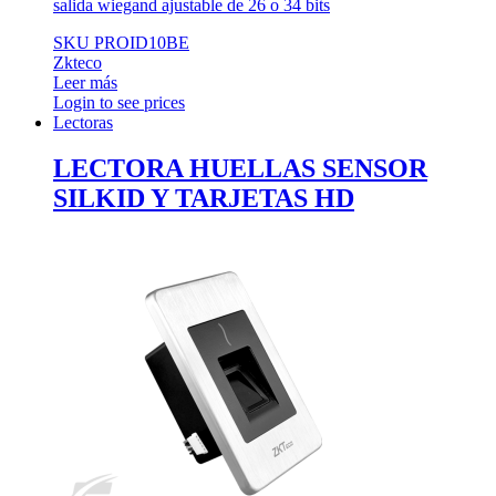
salida wiegand ajustable de 26 o 34 bits
SKU PROID10BE
Zkteco
Leer más
Login to see prices
Lectoras
LECTORA HUELLAS SENSOR
SILKID Y TARJETAS HD