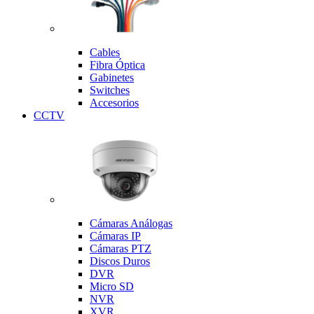
Cables
Fibra Óptica
Gabinetes
Switches
Accesorios
CCTV
Cámaras Análogas
Cámaras IP
Cámaras PTZ
Discos Duros
DVR
Micro SD
NVR
XVR