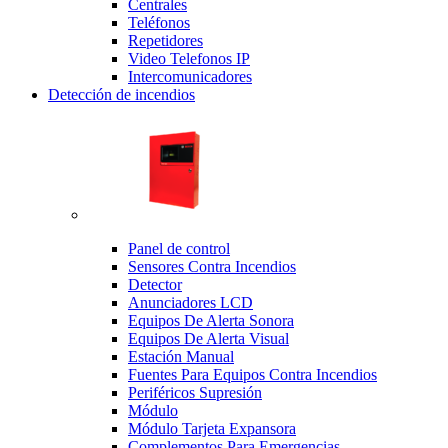
Centrales
Teléfonos
Repetidores
Video Telefonos IP
Intercomunicadores
Detección de incendios
Panel de control
Sensores Contra Incendios
Detector
Anunciadores LCD
Equipos De Alerta Sonora
Equipos De Alerta Visual
Estación Manual
Fuentes Para Equipos Contra Incendios
Periféricos Supresión
Módulo
Módulo Tarjeta Expansora
Complementos Para Emergencias