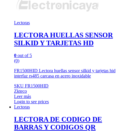
Lectoras
LECTORA HUELLAS SENSOR
SILKID Y TARJETAS HD
0
out of 5
(0)
FR1500HID Lectora huellas sensor silkid y tarjetas hid
interfaz rs485 carcasa en acero inoxidable
SKU FR1500HID
Zkteco
Leer más
Login to see prices
Lectoras
LECTORA DE CODIGO DE
BARRAS Y CODIGOS QR