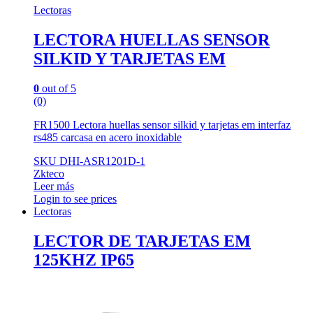
Lectoras
LECTORA HUELLAS SENSOR
SILKID Y TARJETAS EM
0
out of 5
(0)
FR1500 Lectora huellas sensor silkid y tarjetas em interfaz
rs485 carcasa en acero inoxidable
SKU DHI-ASR1201D-1
Zkteco
Leer más
Login to see prices
Lectoras
LECTOR DE TARJETAS EM
125KHZ IP65