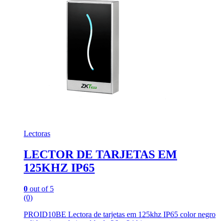
Lectoras
LECTOR DE TARJETAS EM
125KHZ IP65
0
out of 5
(0)
PROID10BE Lectora de tarjetas em 125khz IP65 color negro