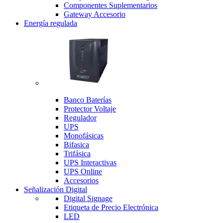
Componentes Suplementarios
Gateway Accesorio
Energía regulada
Banco Baterías
Protector Voltaje
Regulador
UPS
Monofásicas
Bifasica
Trifásica
UPS Interactivas
UPS Online
Accesorios
Señalización Digital
Digital Signage
Etiqueta de Precio Electrónica
LED