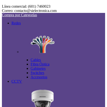
Línea comercial: (601) 7460023
Correo: contacto@sielectronica.com
Compra por Categorías
Redes
Cables
Fibra Óptica
Gabinetes
Switches
Accesorios
CCTV