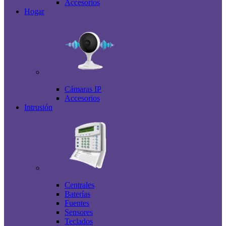
Accesorios
Hogar
Cámaras IP
Accesorios
Intrusión
Centrales
Baterías
Fuentes
Sensores
Teclados