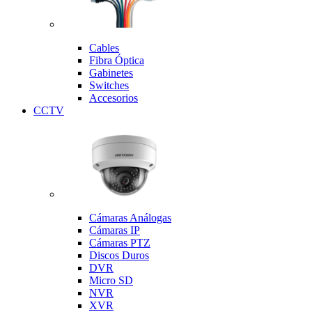
Cables
Fibra Óptica
Gabinetes
Switches
Accesorios
CCTV
Cámaras Análogas
Cámaras IP
Cámaras PTZ
Discos Duros
DVR
Micro SD
NVR
XVR