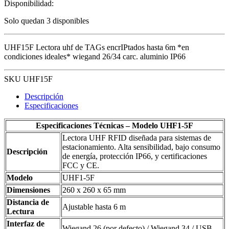
Disponibilidad:
Solo quedan 3 disponibles
UHF15F Lectora uhf de TAGs encrIPtados hasta 6m *en
condiciones ideales* wiegand 26/34 carc. aluminio IP66
SKU UHF15F
Descripción
Especificaciones
Especificaciones Técnicas – Modelo UHF1-5F
Lectora UHF RFID diseñada para sistemas de
estacionamiento. Alta sensibilidad, bajo consumo
Descripción
de energía, protección IP66, y certificaciones
FCC y CE.
Modelo
UHF1-5F
Dimensiones
260 x 260 x 65 mm
Distancia de
Ajustable hasta 6 m
Lectura
Interfaz de
Wiegand 26 (por defecto) / Wiegand 34 / USB