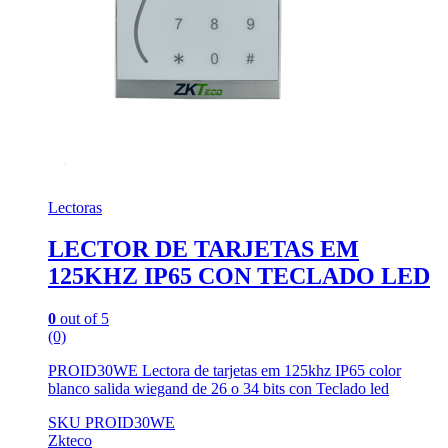
Lectoras
LECTOR DE TARJETAS EM
125KHZ IP65 CON TECLADO LED
0
out of 5
(0)
PROID30WE Lectora de tarjetas em 125khz IP65 color
blanco salida wiegand de 26 o 34 bits con Teclado led
SKU PROID30WE
Zkteco