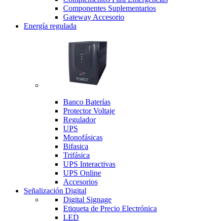
Componentes Suplementarios
Gateway Accesorio
Energía regulada
Banco Baterías
Protector Voltaje
Regulador
UPS
Monofásicas
Bifasica
Trifásica
UPS Interactivas
UPS Online
Accesorios
Señalización Digital
Digital Signage
Etiqueta de Precio Electrónica
LED