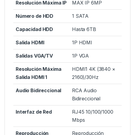
Resolución Máxima IP
MAX IP 6MP
Número de HDD
1 SATA
Capacidad HDD
Hasta 6TB
Salida HDMI
1P HDMI
Salidas VGA/TV
1P VGA
Resolución Máxima
HDMI1 4K (3840 ×
Salida HDMI 1
2160)/30Hz
Audio Bidireccional
RCA Audio
Bidireccional
Interfaz de Red
RJ45 10/100/1000
Mbps
Reproducción
Reproducción