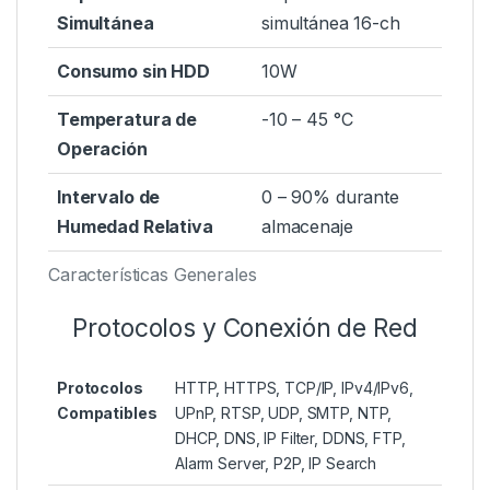
Simultánea
simultánea 16-ch
Consumo sin HDD
10W
Temperatura de
-10 – 45 °C
Operación
Intervalo de
0 – 90% durante
Humedad Relativa
almacenaje
Características Generales
Protocolos y Conexión de Red
Protocolos
HTTP, HTTPS, TCP/IP, IPv4/IPv6,
Compatibles
UPnP, RTSP, UDP, SMTP, NTP,
DHCP, DNS, IP Filter, DDNS, FTP,
Alarm Server, P2P, IP Search