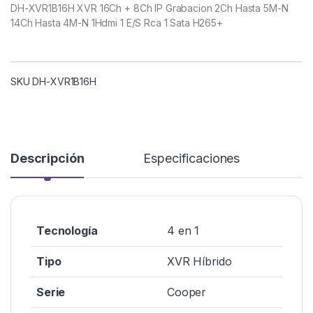
DH-XVR1B16H XVR 16Ch + 8Ch IP Grabacion 2Ch Hasta 5M-N
14Ch Hasta 4M-N 1Hdmi 1 E/S Rca 1 Sata H265+
SKU DH-XVR1B16H
Descripción
Especificaciones
Tecnología
4 en 1
Tipo
XVR Híbrido
Serie
Cooper