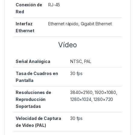
Conexión de
RJ-45
Red
Interfaz
Ethernet rápido, Gigabit Ethernet
Ethernet
Vídeo
Señal Analógica
NTSC, PAL
Tasa de Cuadros en
30 fps
Pantalla
Resoluciones de
3840×2160, 1920×1080,
Reproducción
1280×1024, 1280×720
Soportadas
Velocidad de Captura
30 fps
de Vídeo (PAL)