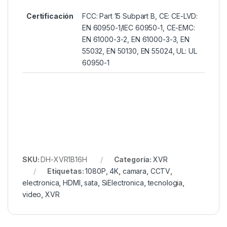
Certificación
FCC: Part 15 Subpart B, CE: CE-LVD:
EN 60950-1/IEC 60950-1, CE-EMC:
EN 61000-3-2, EN 61000-3-3, EN
55032, EN 50130, EN 55024, UL: UL
60950-1
SKU:
DH-XVR1B16H
Categoría:
XVR
Etiquetas:
1080P
,
4K
,
camara
,
CCTV
,
electronica
,
HDMI
,
sata
,
SiElectronica
,
tecnologia
,
video
,
XVR