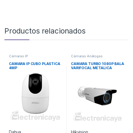
Productos relacionados
Cámaras IP
Cámaras Análogas
CAMARA IP CUBO PLASTICA
CAMARA TURBO 1080P BALA
4MP
VARIFOCAL METALICA
Dahua
Hikvision