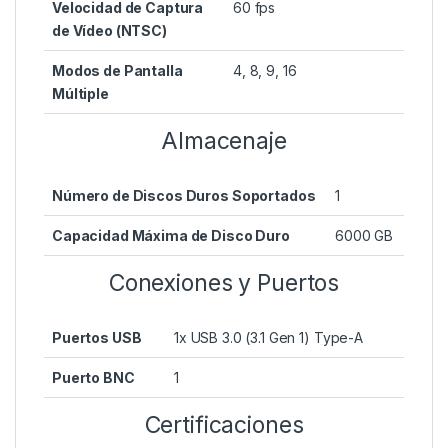
Velocidad de Captura
60 fps
de Vídeo (NTSC)
Modos de Pantalla
4, 8, 9, 16
Múltiple
Almacenaje
Número de Discos Duros Soportados
1
Capacidad Máxima de Disco Duro
6000 GB
Conexiones y Puertos
Puertos USB
1x USB 3.0 (3.1 Gen 1) Type-A
Puerto BNC
1
Certificaciones