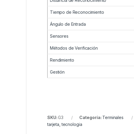
Distancia de Reconocimiento
Tiempo de Reconocimiento
Ángulo de Entrada
Sensores
Métodos de Verificación
Rendimiento
Gestión
SKU:
G3
Categoría:
Terminales
tarjeta
,
tecnologia