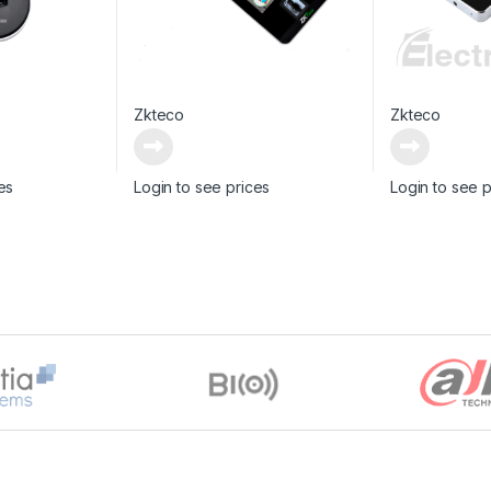
Zkteco
Zkteco
es
Login to see prices
Login to see p