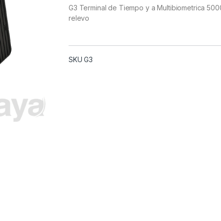
G3 Terminal de Tiempo y a Multibiometrica 5000 
relevo
SKU G3