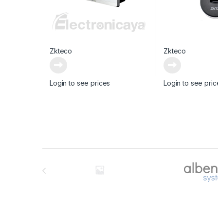
Zkteco
Zkteco
Login to see prices
Login to see pric
Brands Carousel