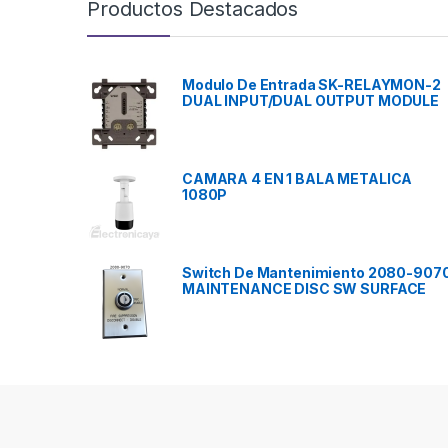
Productos Destacados
Modulo De Entrada SK-RELAYMON-2
DUAL INPUT/DUAL OUTPUT MODULE
CAMARA 4 EN 1 BALA METALICA
1080P
Switch De Mantenimiento 2080-907
MAINTENANCE DISC SW SURFACE