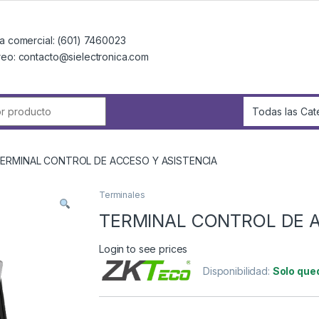
a comercial: (601) 7460023
reo: contacto@sielectronica.com
r:
ERMINAL CONTROL DE ACCESO Y ASISTENCIA
Terminales
TERMINAL CONTROL DE A
Login to see prices
Disponibilidad:
Solo que