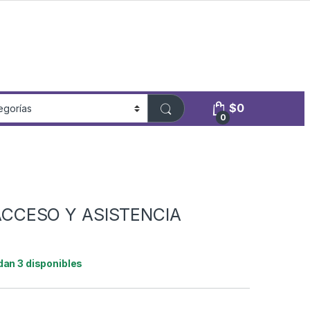
$
0
0
CCESO Y ASISTENCIA
dan 3 disponibles