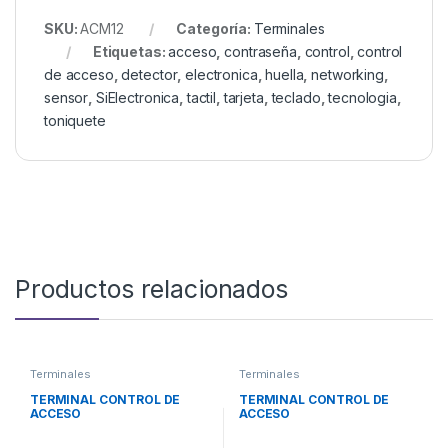
SKU:
ACM12
Categoría:
Terminales
Etiquetas:
acceso
,
contraseña
,
control
,
control
de acceso
,
detector
,
electronica
,
huella
,
networking
,
sensor
,
SiElectronica
,
tactil
,
tarjeta
,
teclado
,
tecnologia
,
toniquete
Productos relacionados
Terminales
Terminales
TERMINAL CONTROL DE
TERMINAL CONTROL DE
ACCESO
ACCESO