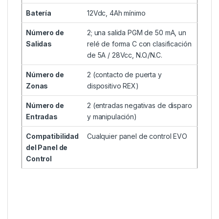
Batería
12Vdc, 4Ah mínimo
Número de
2; una salida PGM de 50 mA, un
Salidas
relé de forma C con clasificación
de 5A / 28Vcc, N.O./N.C.
Número de
2 (contacto de puerta y
Zonas
dispositivo REX)
Número de
2 (entradas negativas de disparo
Entradas
y manipulación)
Compatibilidad
Cualquier panel de control EVO
del Panel de
Control