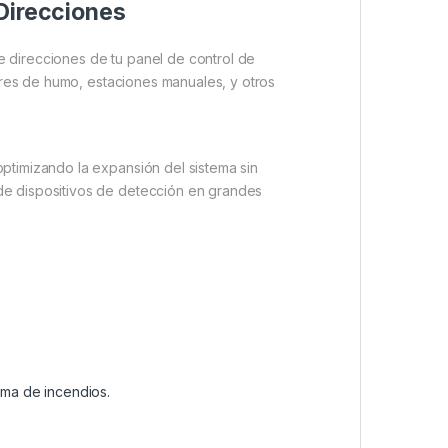
Direcciones
 direcciones de tu panel de control de
tores de humo, estaciones manuales, y otros
ptimizando la expansión del sistema sin
de dispositivos de detección en grandes
rma de incendios.