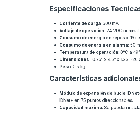
Especificaciones Técnica
Corriente de carga
: 500 mA.
Voltaje de operación
: 24 VDC nominal.
Consumo de energía en reposo
: 15 m
Consumo de energía en alarma
: 50 m
Temperatura de operación
: 0°C a 49
Dimensiones
: 10.25″ x 4.5″ x 1.25″ (26
Peso
: 0.5 kg.
Características adicionale
Módulo de expansión de bucle IDNet
IDNet+ en 75 puntos direccionables.
Capacidad máxima
: Se pueden instal