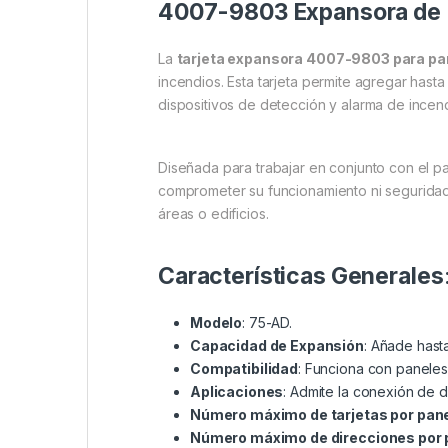
4007-9803 Expansora de P
La
tarjeta expansora 4007-9803 para pa
incendios. Esta tarjeta permite agregar hast
dispositivos de detección y alarma de incend
Diseñada para trabajar en conjunto con el p
comprometer su funcionamiento ni seguridad
áreas o edificios.
Características Generales
Modelo
: 75-AD.
Capacidad de Expansión
: Añade hast
Compatibilidad
: Funciona con paneles
Aplicaciones
: Admite la conexión de 
Número máximo de tarjetas por pan
Número máximo de direcciones por 