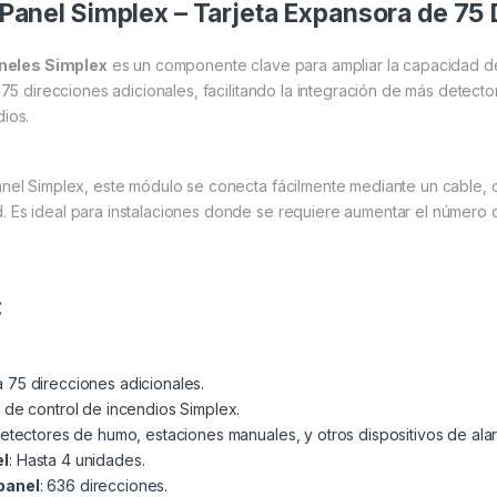
anel Simplex – Tarjeta Expansora de 75 
neles Simplex
es un componente clave para ampliar la capacidad de
a 75 direcciones adicionales, facilitando la integración de más detec
ios.
anel Simplex, este módulo se conecta fácilmente mediante un cable, o
. Es ideal para instalaciones donde se requiere aumentar el número 
:
a 75 direcciones adicionales.
 de control de incendios Simplex.
detectores de humo, estaciones manuales, y otros dispositivos de ala
el
: Hasta 4 unidades.
panel
: 636 direcciones.