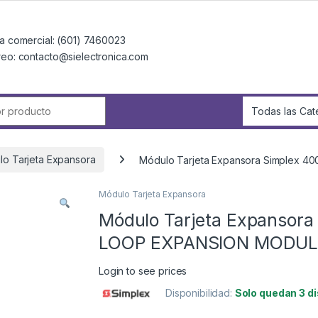
a comercial: (601) 7460023
reo: contacto@sielectronica.com
r:
o Tarjeta Expansora
Módulo Tarjeta Expansora Simplex 
Módulo Tarjeta Expansora
Módulo Tarjeta Expansora
LOOP EXPANSION MODUL
Login to see prices
Disponibilidad:
Solo quedan 3 d