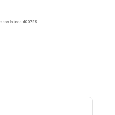
e con la linea
4007ES