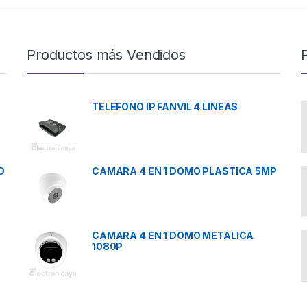
Productos más Vendidos
TELEFONO IP FANVIL 4 LINEAS
D
CAMARA 4 EN 1 DOMO PLASTICA 5MP
CAMARA 4 EN 1 DOMO METALICA
1080P