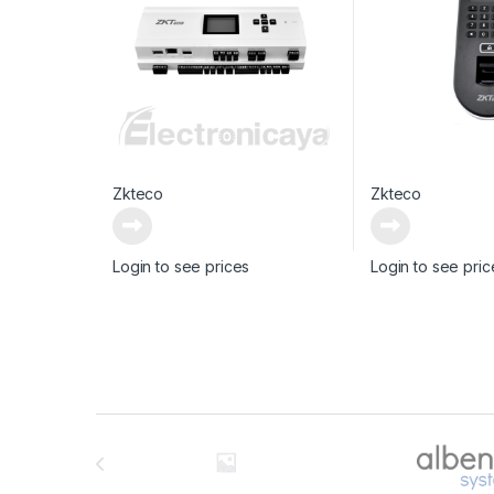
Zkteco
Zkteco
Login to see prices
Login to see pric
Brands Carousel