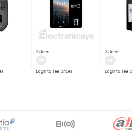
Zkteco
Zkteco
es
Login to see prices
Login to see p