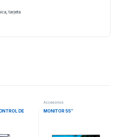
nica
,
tarjeta
Accesorios
ONTROL DE
MONITOR 55″