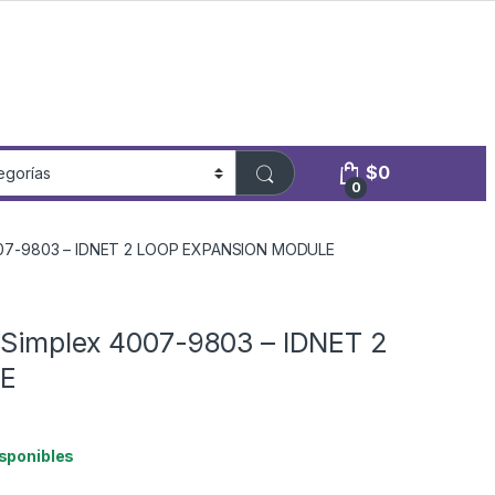
$
0
0
4007-9803 – IDNET 2 LOOP EXPANSION MODULE
 Simplex 4007-9803 – IDNET 2
E
isponibles