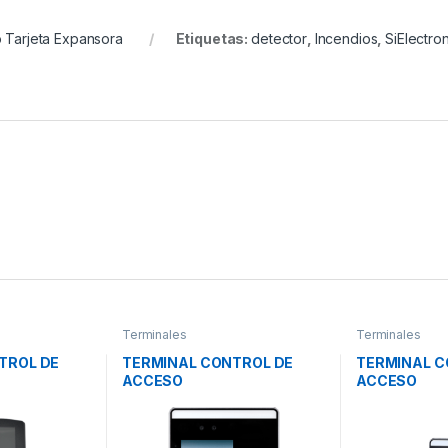
 Tarjeta Expansora
Etiquetas:
detector
,
Incendios
,
SiElectro
Terminales
Terminales
TROL DE
TERMINAL CONTROL DE
TERMINAL C
ACCESO
ACCESO