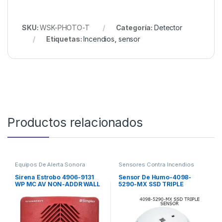
SKU:
WSK-PHOTO-T
Categoría:
Detector
Etiquetas:
Incendios
,
sensor
Productos relacionados
Equipos De Alerta Sonora
Sensores Contra Incendios
Sirena Estrobo 4906-9131
Sensor De Humo-4098-
WP MC AV NON-ADDR WALL
5290-MX SSD TRIPLE
MT RED
SENSOR