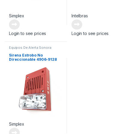
Simplex
Intelbras
Login to see prices
Login to see prices
Equipos De Alerta Sonora
Sirena Estrobo No
Direccionable 4906-9128
A/V M-C NON-ADDRESS,
RED CEIL
Simplex