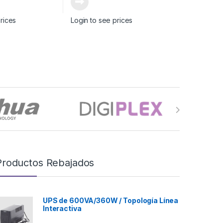
rices
Login to see prices
Productos Rebajados
UPS de 600VA/360W / Topología Línea
Interactiva