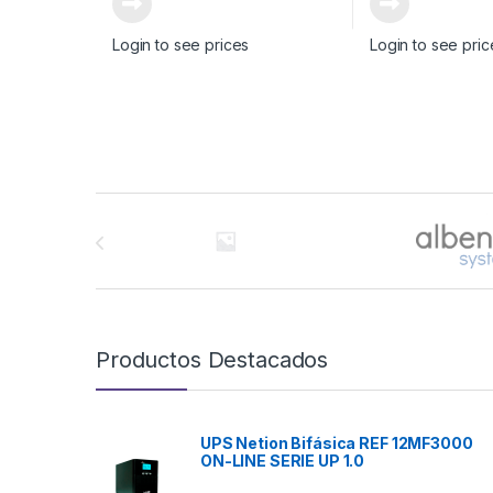
Login to see prices
Login to see pric
Brands Carousel
Productos Destacados
UPS Netion Bifásica REF 12MF3000
ON-LINE SERIE UP 1.0