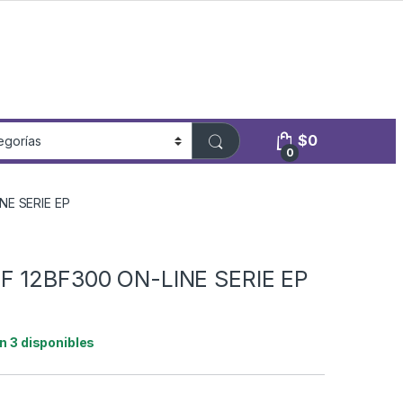
$
0
0
NE SERIE EP
EF 12BF300 ON-LINE SERIE EP
n 3 disponibles