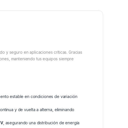
ido y seguro en aplicaciones críticas. Gracias
aciones, manteniendo tus equipos siempre
iento estable en condiciones de variación
ontinua y de vuelta a alterna, eliminando
0V
, asegurando una distribución de energía