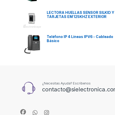
LECTORA HUELLAS SENSOR SILKID Y
TARJETAS EM 125KHZ EXTERIOR
Teléfono IP 4 Líneas IPV6 - Cableado
Básico
¿Necesitas Ayuda? Escríbenos
contacto@sielectronica.c