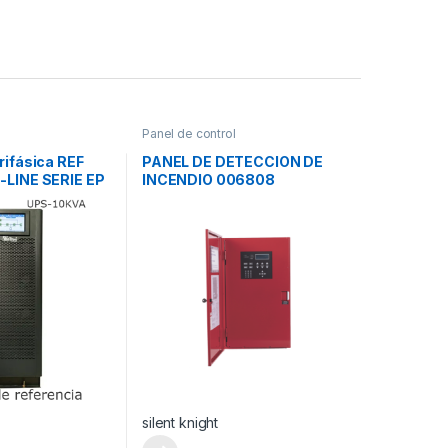
Panel de control
rifásica REF
PANEL DE DETECCION DE
-LINE SERIE EP
INCENDIO 006808
ta Frecuencia)
silent knight