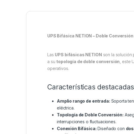
UPS Bifásica NETION – Doble Conversió
Las
UPS bifásicas NETION
son la solución 
a su
topología de doble conversión
, este 
operativos.
Características destacadas
Amplio rango de entrada:
Soporta ten
eléctrica.
Topología de Doble Conversión:
Asegu
interrupciones o fluctuaciones.
Conexión Bifásica:
Diseñado con
dos