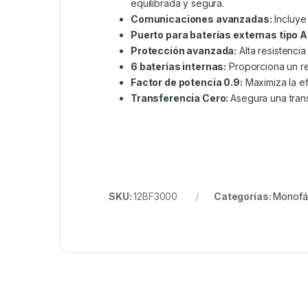
equilibrada y segura.
Comunicaciones avanzadas:
Incluy
Puerto para baterías externas tipo 
Protección avanzada:
Alta resistencia
6 baterías internas:
Proporciona un r
Factor de potencia 0.9:
Maximiza la e
Transferencia Cero:
Asegura una trans
SKU:
12BF3000
Categorías:
Monofá