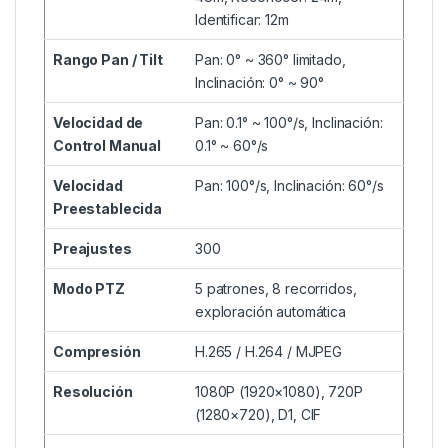
Identificar: 12m
Rango Pan / Tilt
Pan: 0° ~ 360° limitado,
Inclinación: 0° ~ 90°
Velocidad de
Pan: 0.1° ~ 100°/s, Inclinación:
Control Manual
0.1° ~ 60°/s
Velocidad
Pan: 100°/s, Inclinación: 60°/s
Preestablecida
Preajustes
300
Modo PTZ
5 patrones, 8 recorridos,
exploración automática
Compresión
H.265 / H.264 / MJPEG
Resolución
1080P (1920×1080), 720P
(1280×720), D1, CIF