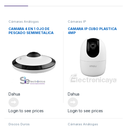
Cámaras Análogas
Cámaras IP
CAMARA 4 EN 1 OJO DE
CAMARA IP CUBO PLASTICA
PESCADO SEMIMETALICA
4MP
5MP
Dahua
Dahua
Login to see prices
Login to see prices
Discos Duros
Cámaras Análogas