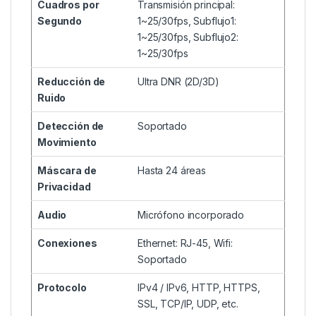
Cuadros por
Transmisión principal:
Segundo
1~25/30fps, Subflujo1:
1~25/30fps, Subflujo2:
1~25/30fps
Reducción de
Ultra DNR (2D/3D)
Ruido
Detección de
Soportado
Movimiento
Máscara de
Hasta 24 áreas
Privacidad
Audio
Micrófono incorporado
Conexiones
Ethernet: RJ-45, Wifi:
Soportado
Protocolo
IPv4 / IPv6, HTTP, HTTPS,
SSL, TCP/IP, UDP, etc.