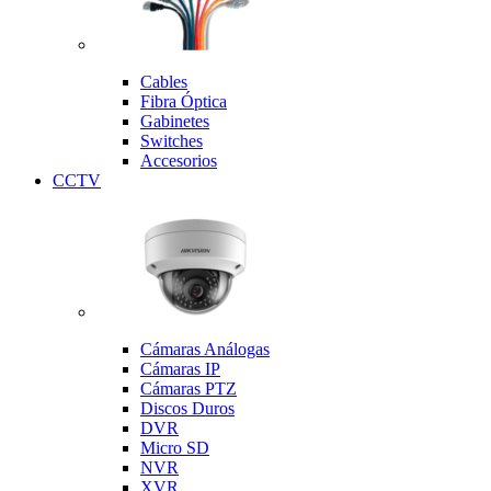
Cables
Fibra Óptica
Gabinetes
Switches
Accesorios
CCTV
Cámaras Análogas
Cámaras IP
Cámaras PTZ
Discos Duros
DVR
Micro SD
NVR
XVR