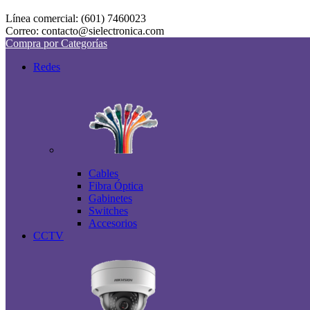
Línea comercial: (601) 7460023
Correo: contacto@sielectronica.com
Compra por Categorías
Redes
Cables
Fibra Óptica
Gabinetes
Switches
Accesorios
CCTV