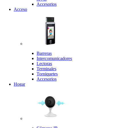
Accesorios
Acceso
Barreras
Intercomunicadores
Lectoras
Terminales
Torniquetes
Accesorios
Hogar