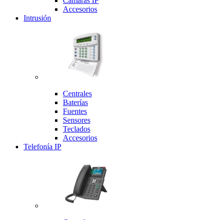
Cámaras IP
Accesorios
Intrusión
Centrales
Baterías
Fuentes
Sensores
Teclados
Accesorios
Telefonía IP