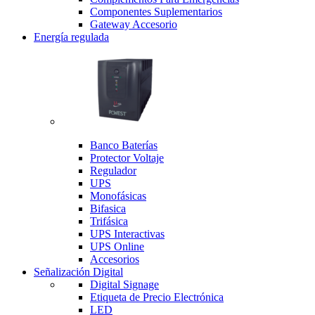
Componentes Suplementarios
Gateway Accesorio
Energía regulada
Banco Baterías
Protector Voltaje
Regulador
UPS
Monofásicas
Bifasica
Trifásica
UPS Interactivas
UPS Online
Accesorios
Señalización Digital
Digital Signage
Etiqueta de Precio Electrónica
LED