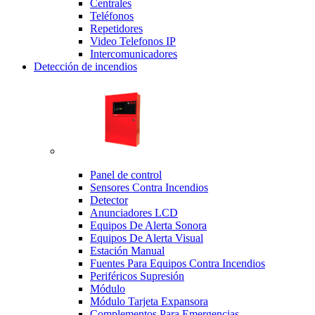
Centrales
Teléfonos
Repetidores
Video Telefonos IP
Intercomunicadores
Detección de incendios
Panel de control
Sensores Contra Incendios
Detector
Anunciadores LCD
Equipos De Alerta Sonora
Equipos De Alerta Visual
Estación Manual
Fuentes Para Equipos Contra Incendios
Periféricos Supresión
Módulo
Módulo Tarjeta Expansora
Complementos Para Emergencias