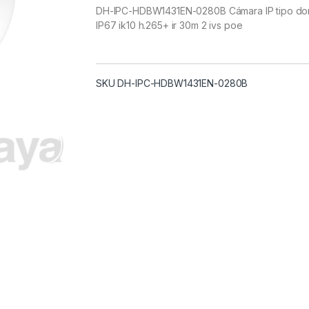
DH-IPC-HDBW1431EN-0280B Cámara IP tipo do
IP67 ik10 h.265+ ir 30m 2 ivs poe
SKU DH-IPC-HDBW1431EN-0280B