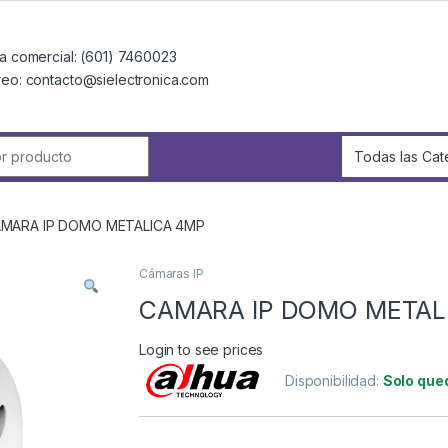
a comercial: (601) 7460023
reo: contacto@sielectronica.com
r:
MARA IP DOMO METALICA 4MP
Cámaras IP
CAMARA IP DOMO METAL
Login to see prices
Disponibilidad:
Solo que