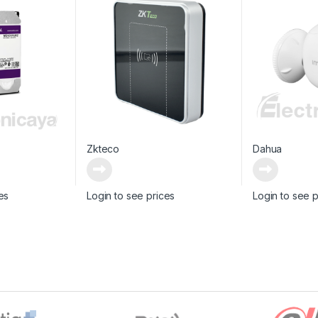
Zkteco
Dahua
es
Login to see prices
Login to see p