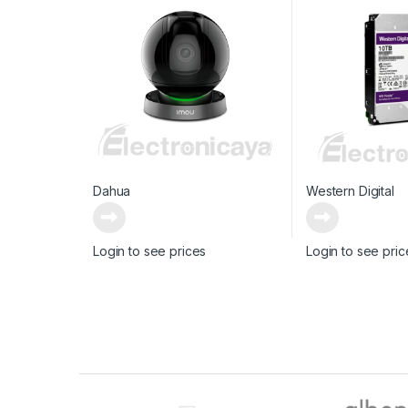
Dahua
Western Digital
Login to see prices
Login to see pric
Brands Carousel