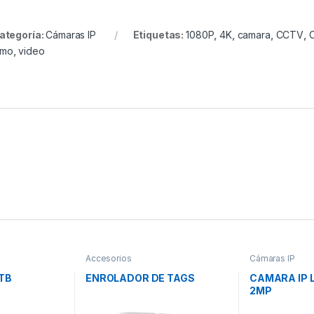
ategoría:
Cámaras IP
Etiquetas:
1080P
,
4K
,
camara
,
CCTV
,
omo
,
video
Accesorios
Cámaras IP
TB
ENROLADOR DE TAGS
CAMARA IP 
2MP