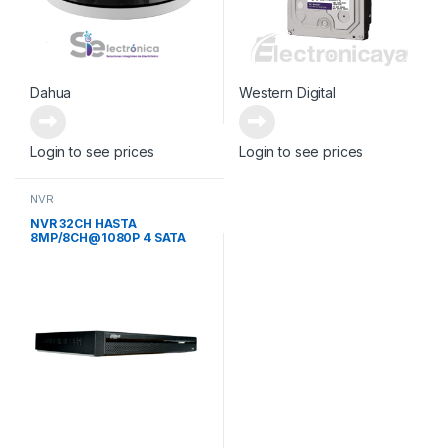
Dahua
Western Digital
Login to see prices
Login to see prices
NVR
NVR 32CH HASTA
8MP/8CH@1080P 4 SATA