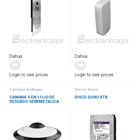
Dahua
Dahua
Login to see prices
Login to see prices
Cámaras Análogas
Discos Duros
CAMARA 4 EN 1 OJO DE
DISCO DURO 8TB
PESCADO SEMIMETALICA
5MP