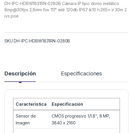
DH-IPC-HDBW1831RN-0280B Cámara IP tipo domo metálico
8mp@30fps 2,8mm fov 111° wdr 120db IP67 ik10 h.265+ ir 30m 2
ivs poe
SKU DH-IPC-HDBW1831RN-0280B
Descripción
Especificaciones
Característica
Especificación
Sensor de
CMOS progresivo 1/1.8″, 8 MP,
Imagen
3840 x 2160