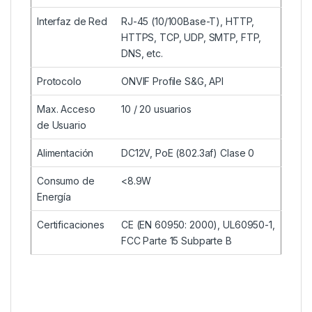
Interfaz de Red
RJ-45 (10/100Base-T), HTTP,
HTTPS, TCP, UDP, SMTP, FTP,
DNS, etc.
Protocolo
ONVIF Profile S&G, API
Max. Acceso
10 / 20 usuarios
de Usuario
Alimentación
DC12V, PoE (802.3af) Clase 0
Consumo de
<8.9W
Energía
Certificaciones
CE (EN 60950: 2000), UL60950-1,
FCC Parte 15 Subparte B