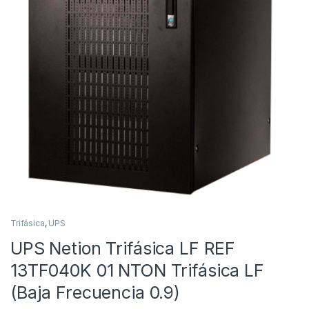
Trifásica
,
UPS
UPS Netion Trifásica LF REF
13TF040K 01 NTON Trifásica LF
(Baja Frecuencia 0.9)