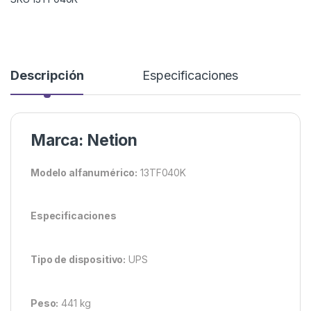
Descripción
Especificaciones
Marca: Netion
Modelo alfanumérico:
13TF040K
Especificaciones
Tipo de dispositivo:
UPS
Peso:
441 kg