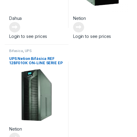
Dahua
Netion
Login to see prices
Login to see prices
Bifasica
,
UPS
UPS Netion Bifásica REF
12BF010K ON-LINE SERIE EP
Netion