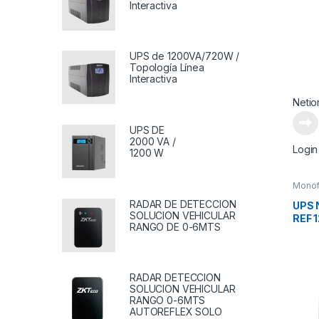
Interactiva
UPS de 1200VA/720W /
Topología Línea
Interactiva
Netio
UPS DE
2000 VA /
Login
1200 W
Monof
RADAR DE DETECCION
UPS 
SOLUCION VEHICULAR
REF 
RANGO DE 0-6MTS
SERI
RADAR DETECCION
SOLUCION VEHICULAR
RANGO 0-6MTS
AUTOREFLEX SOLO