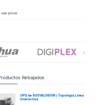
o see prices
Productos Rebajados
UPS de 600VA/360W / Topología Línea
Interactiva