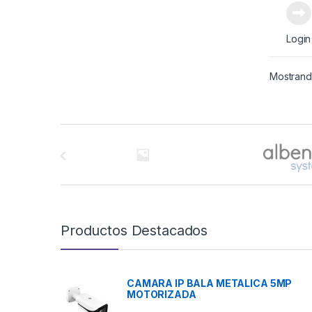
Login
Mostrando
Brands Carousel
Productos Destacados
CAMARA IP BALA METALICA 5MP
MOTORIZADA