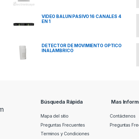
VIDEO BALUN PASIVO 16 CANALES 4
EN 1
DETECTOR DE MOVIMIENTO OPTICO
INALAMBRICO
Búsqueda Rápida
Mas Inform
om
Mapa del sitio
Contáctenos
Preguntas Frecuentes
Preguntas Fre
Terminos y Condiciones