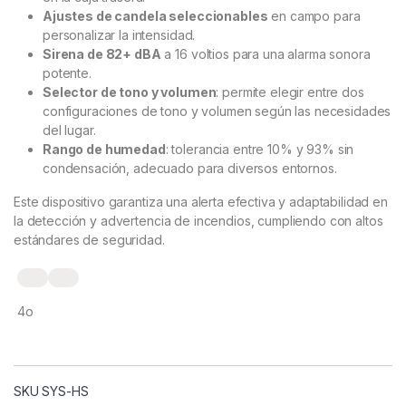
Ajustes de candela seleccionables
en campo para
personalizar la intensidad.
Sirena de 82+ dBA
a 16 voltios para una alarma sonora
potente.
Selector de tono y volumen
: permite elegir entre dos
configuraciones de tono y volumen según las necesidades
del lugar.
Rango de humedad
: tolerancia entre 10% y 93% sin
condensación, adecuado para diversos entornos.
Este dispositivo garantiza una alerta efectiva y adaptabilidad en
la detección y advertencia de incendios, cumpliendo con altos
estándares de seguridad.
4o
SKU SYS-HS