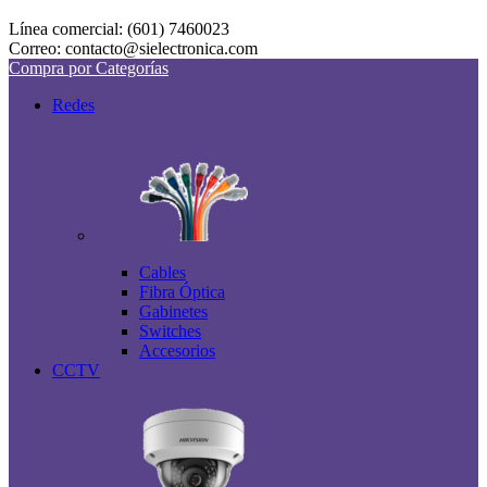
Línea comercial: (601) 7460023
Correo: contacto@sielectronica.com
Compra por Categorías
Redes
Cables
Fibra Óptica
Gabinetes
Switches
Accesorios
CCTV