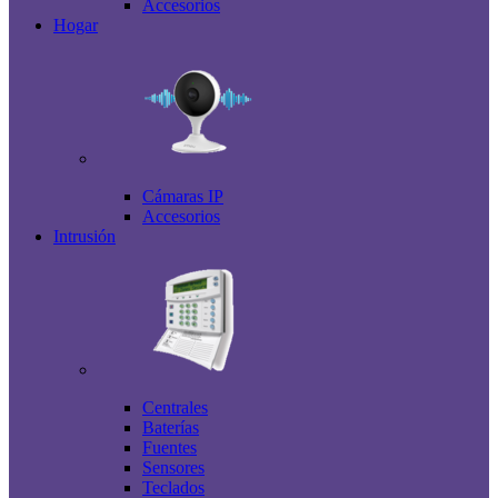
Accesorios
Hogar
Cámaras IP
Accesorios
Intrusión
Centrales
Baterías
Fuentes
Sensores
Teclados