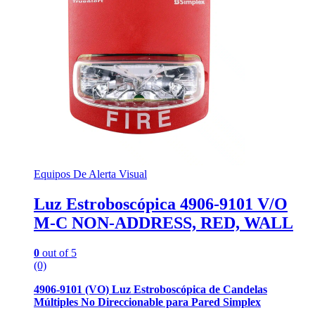
Equipos De Alerta Visual
Luz Estroboscópica 4906-9101 V/O
M-C NON-ADDRESS, RED, WALL
0
out of 5
(0)
4906-9101 (VO) Luz Estroboscópica de Candelas
Múltiples No Direccionable para Pared Simplex