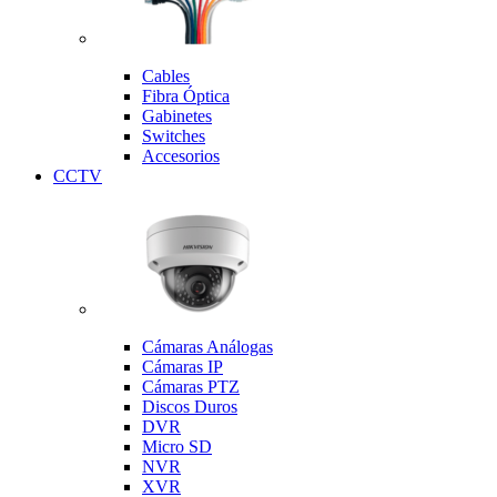
Cables
Fibra Óptica
Gabinetes
Switches
Accesorios
CCTV
Cámaras Análogas
Cámaras IP
Cámaras PTZ
Discos Duros
DVR
Micro SD
NVR
XVR