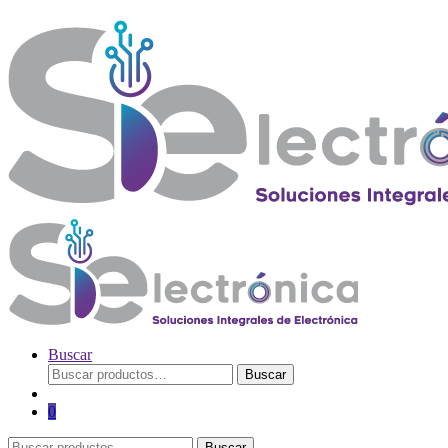
Buscar
Buscar
Buscar
por:
0
Buscar
Buscar