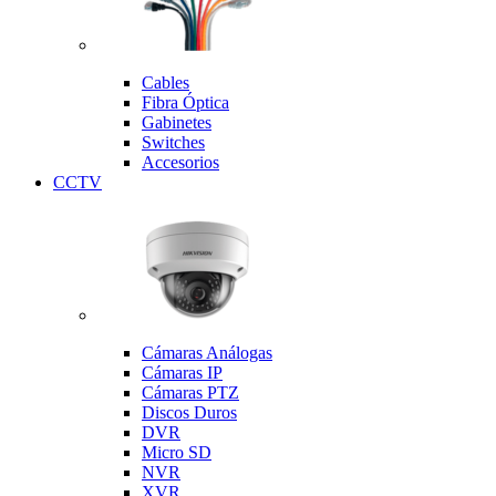
Cables
Fibra Óptica
Gabinetes
Switches
Accesorios
CCTV
Cámaras Análogas
Cámaras IP
Cámaras PTZ
Discos Duros
DVR
Micro SD
NVR
XVR