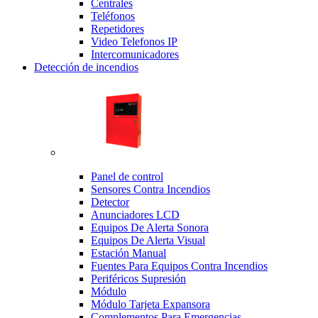
Centrales
Teléfonos
Repetidores
Video Telefonos IP
Intercomunicadores
Detección de incendios
Panel de control
Sensores Contra Incendios
Detector
Anunciadores LCD
Equipos De Alerta Sonora
Equipos De Alerta Visual
Estación Manual
Fuentes Para Equipos Contra Incendios
Periféricos Supresión
Módulo
Módulo Tarjeta Expansora
Complementos Para Emergencias