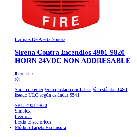
Equipos De Alerta Sonora
Sirena Contra Incendios 4901-9820
HORN 24VDC NON ADDRESABLE
0
out of 5
(0)
Sirena de emergencia, listado por UL según estándar 1480,
listado ULC según estándar S541.
SKU 4901-9820
Simplex
Leer más
Login to see prices
Módulo Tarjeta Expansora