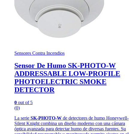
Sensores Contra Incendios
Sensor De Humo SK-PHOTO-W
ADDRESSABLE LOW-PROFILE
PHOTOELECTRIC SMOKE
DETECTOR
0
out of 5
(0)
La serie
SK-PHOTO-W
de detectores de humo Honeywell-
Silent Knight combina un diseño moderno con una cámara
óptica avanzada para detectar humo de diversas fuentes. Su