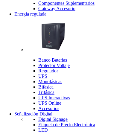
Componentes Suplementarios
Gateway Accesorio
Energía regulada
Banco Baterías
Protector Voltaje
Regulador
UPS
Monofásicas
Bifasica
Trifásica
UPS Interactivas
UPS Online
Accesorios
Señalización Digital
Digital Signage
Etiqueta de Precio Electrónica
LED