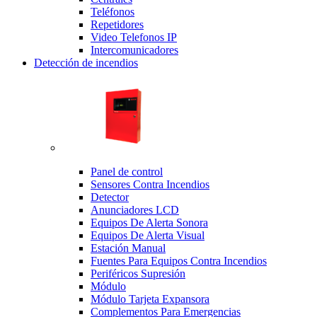
Teléfonos
Repetidores
Video Telefonos IP
Intercomunicadores
Detección de incendios
Panel de control
Sensores Contra Incendios
Detector
Anunciadores LCD
Equipos De Alerta Sonora
Equipos De Alerta Visual
Estación Manual
Fuentes Para Equipos Contra Incendios
Periféricos Supresión
Módulo
Módulo Tarjeta Expansora
Complementos Para Emergencias