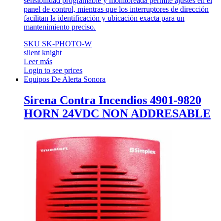
sensibilidad programable y monitoreada permite ajustes en el
panel de control, mientras que los interruptores de dirección
facilitan la identificación y ubicación exacta para un
mantenimiento preciso.
SKU SK-PHOTO-W
silent knight
Leer más
Login to see prices
Equipos De Alerta Sonora
Sirena Contra Incendios 4901-9820
HORN 24VDC NON ADDRESABLE