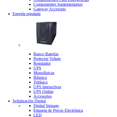
Componentes Suplementarios
Gateway Accesorio
Energía regulada
Banco Baterías
Protector Voltaje
Regulador
UPS
Monofásicas
Bifasica
Trifásica
UPS Interactivas
UPS Online
Accesorios
Señalización Digital
Digital Signage
Etiqueta de Precio Electrónica
LED