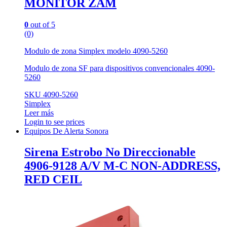
MONITOR ZAM
0
out of 5
(0)
Modulo de zona Simplex modelo 4090-5260
Modulo de zona SF para dispositivos convencionales 4090-
5260
SKU 4090-5260
Simplex
Leer más
Login to see prices
Equipos De Alerta Sonora
Sirena Estrobo No Direccionable
4906-9128 A/V M-C NON-ADDRESS,
RED CEIL