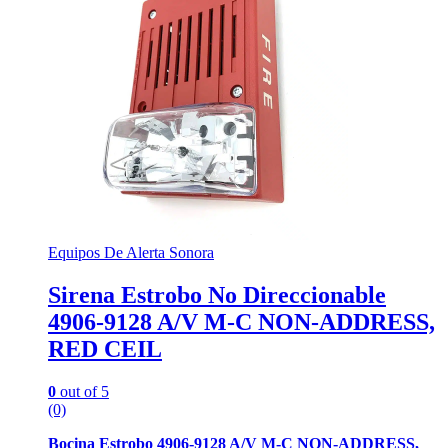
Equipos De Alerta Sonora
Sirena Estrobo No Direccionable
4906-9128 A/V M-C NON-ADDRESS,
RED CEIL
0
out of 5
(0)
Bocina Estrobo 4906-9128 A/V M-C NON-ADDRESS,