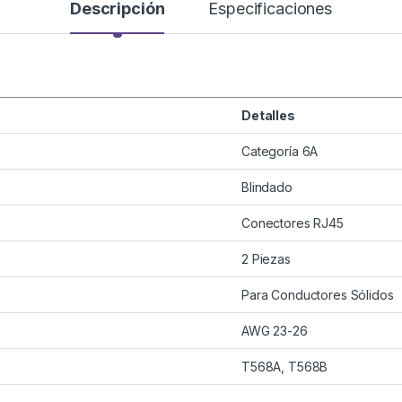
Descripción
Especificaciones
Detalles
Categoría 6A
Blindado
Conectores RJ45
2 Piezas
Para Conductores Sólidos
AWG 23-26
T568A, T568B