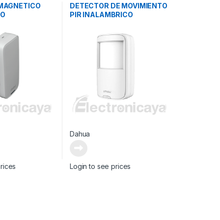
MAGNETICO
DETECTOR DE MOVIMIENTO
CO
PIR INALAMBRICO
Dahua
rices
Login to see prices