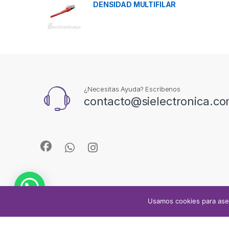
DENSIDAD MULTIFILAR
¿Necesitas Ayuda? Escríbenos
contacto@sielectronica.c
Usamos cookies para ase
© Sielectronica 2024 Todos los derechos reservados