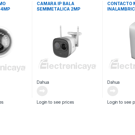
OMO
CAMARA IP BALA
CONTACTO 
 4MP
SEMIMETALICA 2MP
INALAMBRI
Dahua
Dahua
es
Login to see prices
Login to see p