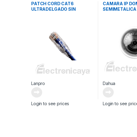
PATCH CORD CAT6
CAMARA IP D
ULTRADELGADO SIN
SEMIMETALICA
BLINDAR
Lanpro
Dahua
Login to see prices
Login to see pric