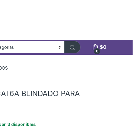
$
0
0
IDOS
CAT6A BLINDADO PARA
dan 3 disponibles