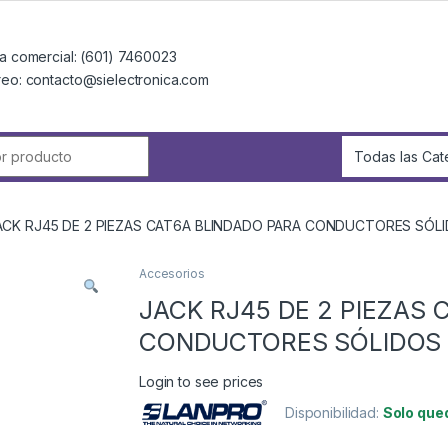
a comercial: (601) 7460023
reo: contacto@sielectronica.com
r:
ACK RJ45 DE 2 PIEZAS CAT6A BLINDADO PARA CONDUCTORES SÓL
Accesorios
JACK RJ45 DE 2 PIEZAS 
CONDUCTORES SÓLIDOS
Login to see prices
Disponibilidad:
Solo que