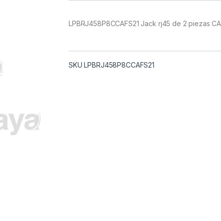
LPBRJ458P8CCAFS21 Jack rj45 de 2 piezas CAT
SKU LPBRJ458P8CCAFS21