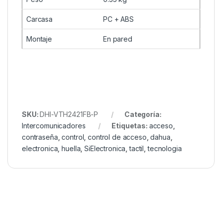
Carcasa
PC + ABS
Montaje
En pared
SKU:
DHI-VTH2421FB-P
Categoría:
Intercomunicadores
Etiquetas:
acceso
,
contraseña
,
control
,
control de acceso
,
dahua
,
electronica
,
huella
,
SiElectronica
,
tactil
,
tecnologia