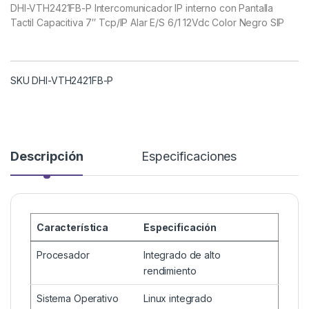
DHI-VTH2421FB-P Intercomunicador IP interno con Pantalla
Tactil Capacitiva 7″ Tcp/IP Alar E/S 6/1 12Vdc Color Negro SIP
SKU DHI-VTH2421FB-P
Descripción
Especificaciones
Característica
Especificación
Procesador
Integrado de alto
rendimiento
Sistema Operativo
Linux integrado