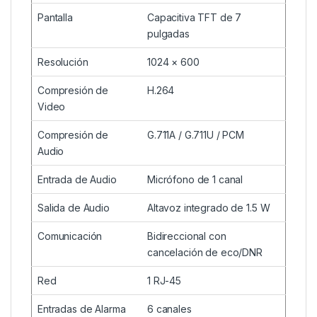
Pantalla
Capacitiva TFT de 7
pulgadas
Resolución
1024 × 600
Compresión de
H.264
Video
Compresión de
G.711A / G.711U / PCM
Audio
Entrada de Audio
Micrófono de 1 canal
Salida de Audio
Altavoz integrado de 1.5 W
Comunicación
Bidireccional con
cancelación de eco/DNR
Red
1 RJ-45
Entradas de Alarma
6 canales