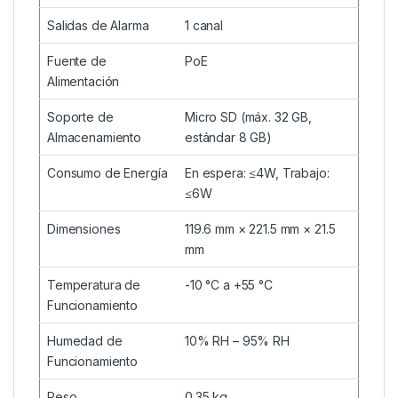
Salidas de Alarma
1 canal
Fuente de
PoE
Alimentación
Soporte de
Micro SD (máx. 32 GB,
Almacenamiento
estándar 8 GB)
Consumo de Energía
En espera: ≤4W, Trabajo:
≤6W
Dimensiones
119.6 mm × 221.5 mm × 21.5
mm
Temperatura de
-10 °C a +55 °C
Funcionamiento
Humedad de
10% RH – 95% RH
Funcionamiento
Peso
0.35 kg