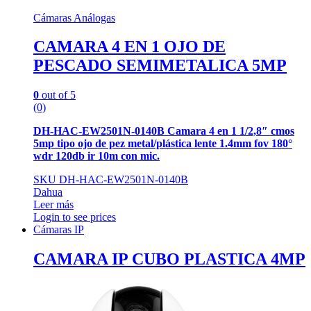
Cámaras Análogas
CAMARA 4 EN 1 OJO DE
PESCADO SEMIMETALICA 5MP
0
out of 5
(0)
DH-HAC-EW2501N-0140B Camara 4 en 1 1/2,8″ cmos
5mp tipo ojo de pez metal/plástica lente 1.4mm fov 180°
wdr 120db ir 10m con mic.
SKU DH-HAC-EW2501N-0140B
Dahua
Leer más
Login to see prices
Cámaras IP
CAMARA IP CUBO PLASTICA 4MP