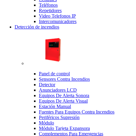
Teléfonos
Repetidores
Video Telefonos IP
Intercomunicadores
Detección de incendios
Panel de control
Sensores Contra Incendios
Detector
Anunciadores LCD
Equipos De Alerta Sonora
Equipos De Alerta Visual
Estación Manual
Fuentes Para Equipos Contra Incendios
Periféricos Supresión
Módulo
Módulo Tarjeta Expansora
Complementos Para Emergencias