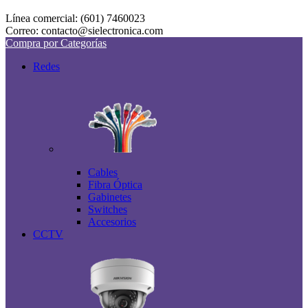
Línea comercial: (601) 7460023
Correo: contacto@sielectronica.com
Compra por Categorías
Redes
Cables
Fibra Óptica
Gabinetes
Switches
Accesorios
CCTV