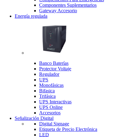
Componentes Suplementarios
Gateway Accesorio
Energía regulada
Banco Baterías
Protector Voltaje
Regulador
UPS
Monofásicas
Bifasica
Trifásica
UPS Interactivas
UPS Online
Accesorios
Señalización Digital
Digital Signage
Etiqueta de Precio Electrónica
LED