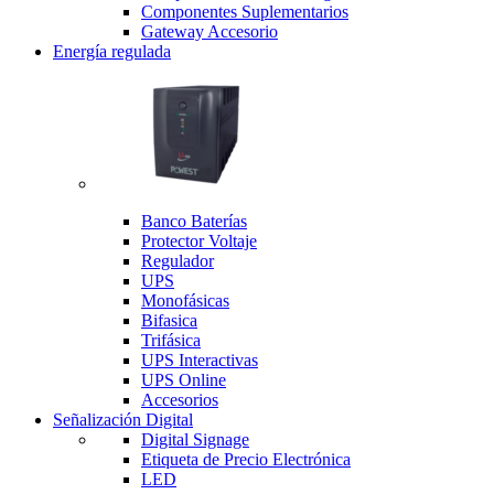
Componentes Suplementarios
Gateway Accesorio
Energía regulada
Banco Baterías
Protector Voltaje
Regulador
UPS
Monofásicas
Bifasica
Trifásica
UPS Interactivas
UPS Online
Accesorios
Señalización Digital
Digital Signage
Etiqueta de Precio Electrónica
LED