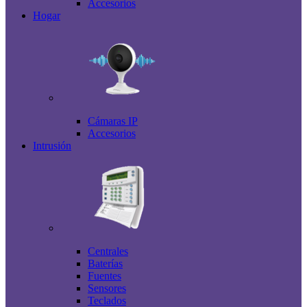
Accesorios
Hogar
Cámaras IP
Accesorios
Intrusión
Centrales
Baterías
Fuentes
Sensores
Teclados