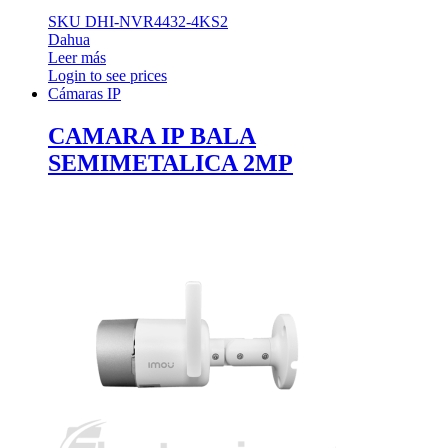
SKU DHI-NVR4432-4KS2
Dahua
Leer más
Login to see prices
Cámaras IP
CAMARA IP BALA
SEMIMETALICA 2MP