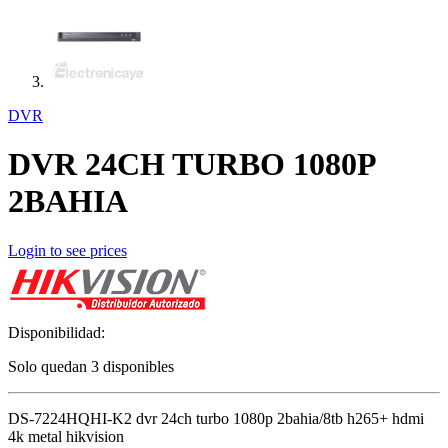
DVR
DVR 24CH TURBO 1080P
2BAHIA
Login to see prices
Disponibilidad:
Solo quedan 3 disponibles
DS-7224HQHI-K2 dvr 24ch turbo 1080p 2bahia/8tb h265+ hdmi
4k metal hikvision