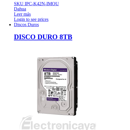
SKU IPC-K42N-IMOU
Dahua
Leer más
Login to see prices
Discos Duros
DISCO DURO 8TB