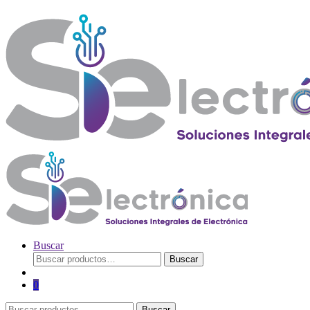
Buscar
Buscar
Buscar
por:
0
Buscar
Buscar