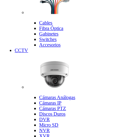
Cables
Fibra Óptica
Gabinetes
Switches
Accesorios
CCTV
Cámaras Análogas
Cámaras IP
Cámaras PTZ
Discos Duros
DVR
Micro SD
NVR
XVR