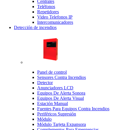
Centrales
Teléfonos
Repetidores
Video Telefonos IP
Intercomunicadores
Detección de incendios
Panel de control
Sensores Contra Incendios
Detector
Anunciadores LCD
Equipos De Alerta Sonora
Equipos De Alerta Visual
Estación Manual
Fuentes Para Equipos Contra Incendios
Periféricos Supresión
Módulo
Módulo Tarjeta Expansora
Complementos Para Emergencias