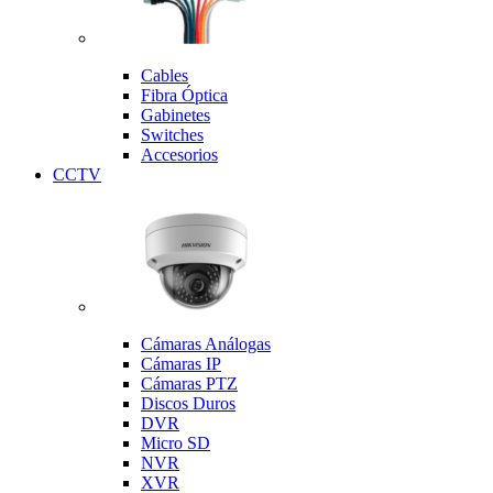
Cables
Fibra Óptica
Gabinetes
Switches
Accesorios
CCTV
Cámaras Análogas
Cámaras IP
Cámaras PTZ
Discos Duros
DVR
Micro SD
NVR
XVR