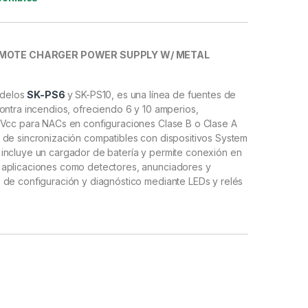
REMOTE CHARGER POWER SUPPLY W/ METAL
modelos
SK-PS6
y SK-PS10, es una línea de fuentes de
ontra incendios, ofreciendo 6 y 10 amperios,
 Vcc para NACs en configuraciones Clase B o Clase A
 de sincronización compatibles con dispositivos System
incluye un cargador de batería y permite conexión en
 aplicaciones como detectores, anunciadores y
 de configuración y diagnóstico mediante LEDs y relés