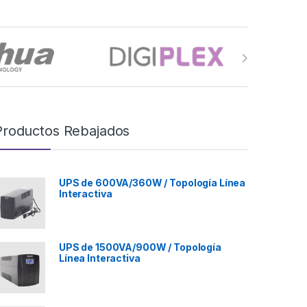
Productos Rebajados
UPS de 600VA/360W / Topología Línea
Interactiva
UPS de 1500VA/900W / Topología
Línea Interactiva