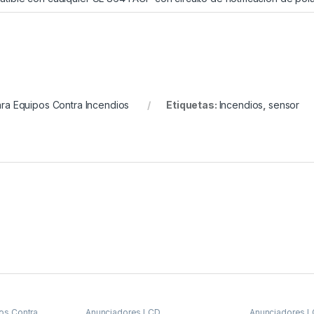
ra Equipos Contra Incendios
Etiquetas:
Incendios
,
sensor
os Contra
Anunciadores LCD
Anunciadores 