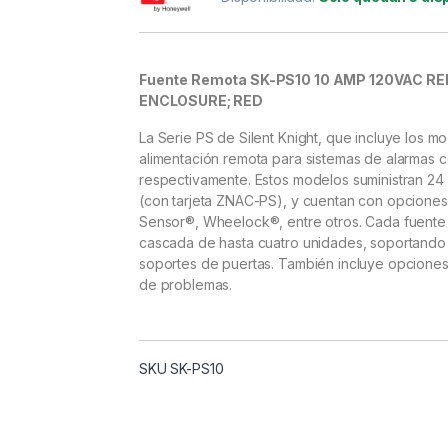
Fuente Remota SK-PS10 10 AMP 120VAC 
ENCLOSURE; RED
La Serie PS de Silent Knight, que incluye los 
alimentación remota para sistemas de alarmas c
respectivamente. Estos modelos suministran 24
(con tarjeta ZNAC-PS), y cuentan con opciones
Sensor®, Wheelock®, entre otros. Cada fuente 
cascada de hasta cuatro unidades, soportando
soportes de puertas. También incluye opciones
de problemas.
SKU SK-PS10