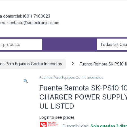
a comercial: (601) 7460023
reo: contacto@sielectronica.com
r:
es Para Equipos Contra Incendios
Fuente Remota SK-PS10
Fuentes Para Equipos Contra Incendios
Fuente Remota SK-PS10 
CHARGER POWER SUPPLY
UL LISTED
Login to see prices
Disponibilidad:
Solo quedan 3 dis