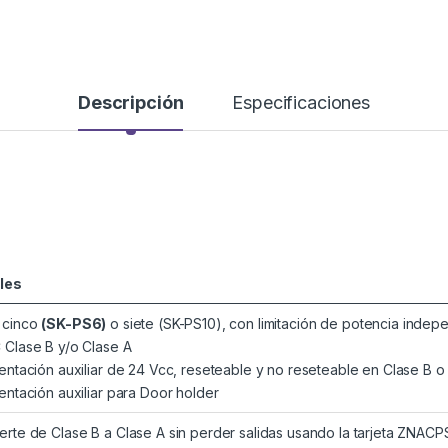
Descripción
Especificaciones
les
 cinco
(
SK-PS6
)
o siete (SK-PS10), con limitación de potencia indep
 Clase B y/o Clase A
mentación auxiliar de 24 Vcc, reseteable y no reseteable en Clase B o
mentación auxiliar para Door holder
erte de Clase B a Clase A sin perder salidas usando la tarjeta ZNAC