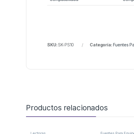
SKU:
SK-PS10
Categoría:
Fuentes Pa
Productos relacionados
Lectoras
Fuentes Para Equip