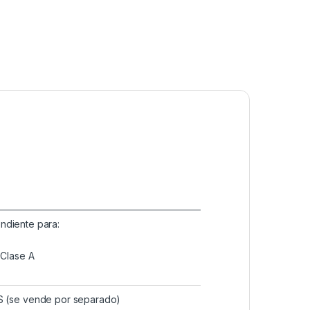
endiente para:
 Clase A
PS (se vende por separado)