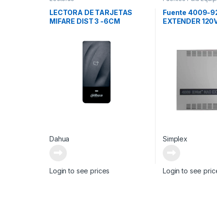
Incendios
LECTORA DE TARJETAS
Fuente 4009-9
MIFARE DIST 3 -6CM
EXTENDER 120V
Dahua
Simplex
Login to see prices
Login to see pric