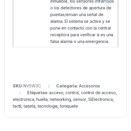
inmueble, los sensores infrarrojos
o los detectores de apertura de
puertas/envan una señal de
alarma. El sistema se activa y se
pone en contacto con la central
receptora para verificar si es una
falsa alarma o una emergencia.
SKU:
NV5W3C
Categoría:
Accesorios
Etiquetas:
acceso
,
control
,
control de acceso
,
electronica
,
huella
,
networking
,
sensor
,
SiElectronica
,
tactil
,
tarjeta
,
tecnologia
,
toniquete