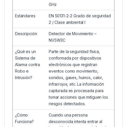
GHz
Estándares
EN 50131-2-2 Grado de seguridad
2 / Clase ambiental I
Descripción
Detector de Movimiento –
NV5W3C
¿Qué es un
Parte de la seguridad física,
Sistema de
conformada por dispositivos
Alarma contra
electrónicos que registran
Robo e
eventos como movimiento,
Intrusión?
sonidos, gases, humos, calor,
infrarrojos, etc. La información
capturada es procesada para
tomar acciones que mitiguen los
riesgos detectados.
¿Cómo
Cuando una persona
Funciona?
desconocida intenta entrar al