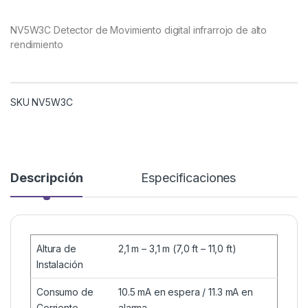
NV5W3C Detector de Movimiento digital infrarrojo de alto
rendimiento
SKU NV5W3C
Descripción
Especificaciones
Altura de
2,1 m – 3,1 m (7,0 ft – 11,0 ft)
Instalación
Consumo de
10.5 mA en espera / 11.3 mA en
Corriente
alarma