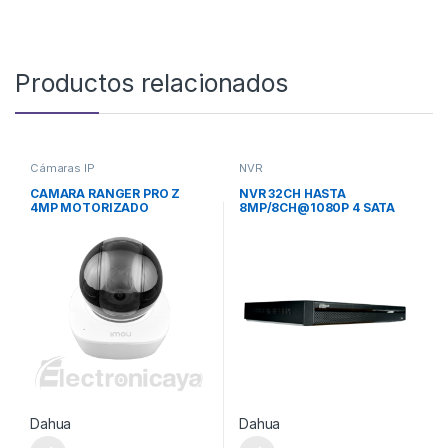
Productos relacionados
Cámaras IP
NVR
CAMARA RANGER PRO Z
NVR 32CH HASTA
4MP MOTORIZADO
8MP/8CH@1080P 4 SATA
Dahua
Dahua