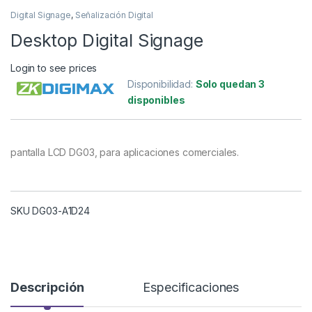
Digital Signage
,
Señalización Digital
Desktop Digital Signage
Login to see prices
Disponibilidad:
Solo quedan 3
disponibles
pantalla LCD DG03, para aplicaciones comerciales.
SKU DG03-A1D24
Descripción
Especificaciones