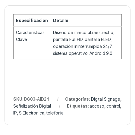
Especificación
Detalle
Características
Diseño de marco ultraestrecho,
Clave
pantalla Full HD, pantalla ELED,
operación ininterrumpida 24/7,
sistema operativo: Android 9.0
SKU:
DG03-A1D24
Categorías:
Digital Signage
,
Señalización Digital
Etiquetas:
acceso
,
control
,
IP
,
SiElectronica
,
telefonia