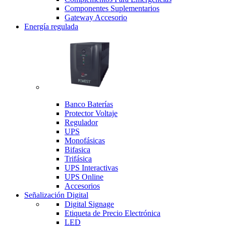
Componentes Suplementarios
Gateway Accesorio
Energía regulada
Banco Baterías
Protector Voltaje
Regulador
UPS
Monofásicas
Bifasica
Trifásica
UPS Interactivas
UPS Online
Accesorios
Señalización Digital
Digital Signage
Etiqueta de Precio Electrónica
LED