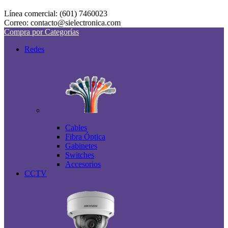
Línea comercial: (601) 7460023
Correo: contacto@sielectronica.com
Compra por Categorías
Redes
Cables
Fibra Óptica
Gabinetes
Switches
Accesorios
CCTV