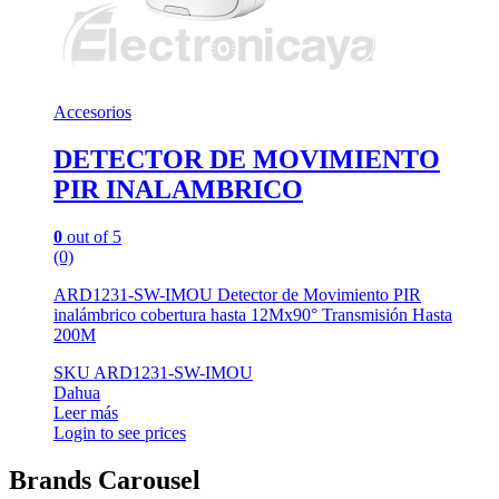
Accesorios
DETECTOR DE MOVIMIENTO
PIR INALAMBRICO
0
out of 5
(0)
ARD1231-SW-IMOU Detector de Movimiento PIR
inalámbrico cobertura hasta 12Mx90° Transmisión Hasta
200M
SKU ARD1231-SW-IMOU
Dahua
Leer más
Login to see prices
Brands Carousel