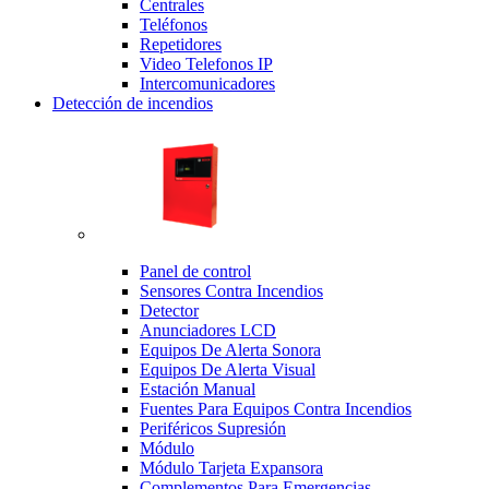
Centrales
Teléfonos
Repetidores
Video Telefonos IP
Intercomunicadores
Detección de incendios
Panel de control
Sensores Contra Incendios
Detector
Anunciadores LCD
Equipos De Alerta Sonora
Equipos De Alerta Visual
Estación Manual
Fuentes Para Equipos Contra Incendios
Periféricos Supresión
Módulo
Módulo Tarjeta Expansora
Complementos Para Emergencias