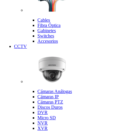
Cables
Fibra Óptica
Gabinetes
Switches
Accesorios
CCTV
Cámaras Análogas
Cámaras IP
Cámaras PTZ
Discos Duros
DVR
Micro SD
NVR
XVR