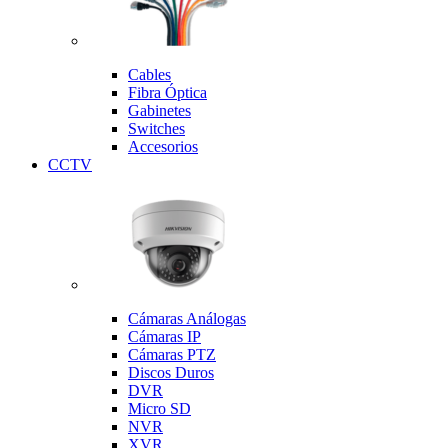
Cables
Fibra Óptica
Gabinetes
Switches
Accesorios
CCTV
Cámaras Análogas
Cámaras IP
Cámaras PTZ
Discos Duros
DVR
Micro SD
NVR
XVR