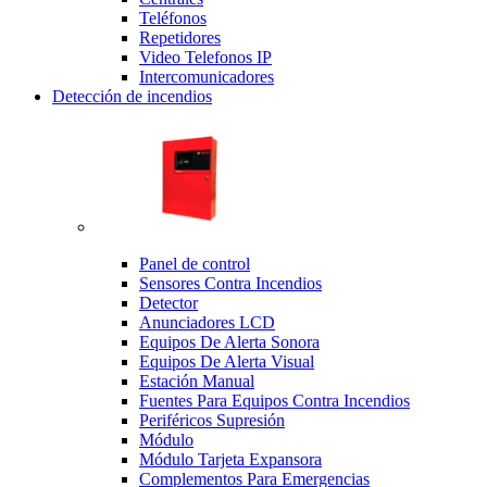
Teléfonos
Repetidores
Video Telefonos IP
Intercomunicadores
Detección de incendios
Panel de control
Sensores Contra Incendios
Detector
Anunciadores LCD
Equipos De Alerta Sonora
Equipos De Alerta Visual
Estación Manual
Fuentes Para Equipos Contra Incendios
Periféricos Supresión
Módulo
Módulo Tarjeta Expansora
Complementos Para Emergencias