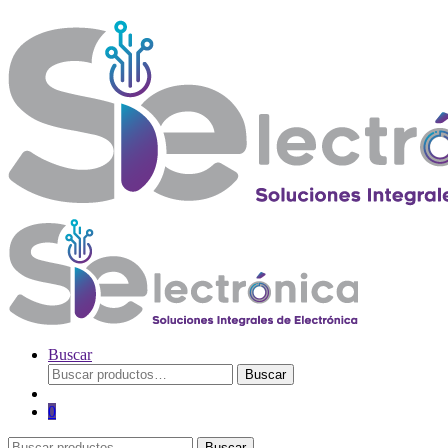
Buscar
Buscar
Buscar
por:
0
Buscar
Buscar