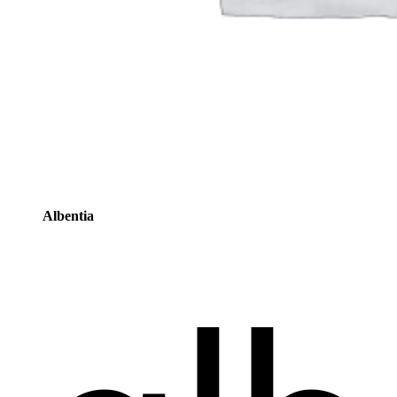
Albentia