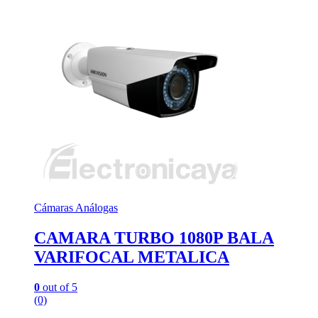
Cámaras Análogas
CAMARA TURBO 1080P BALA
VARIFOCAL METALICA
0
out of 5
(0)