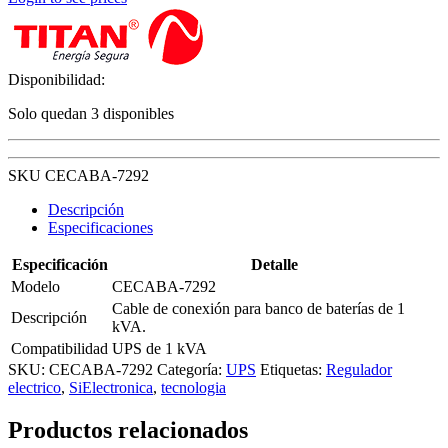
Disponibilidad:
Solo quedan 3 disponibles
SKU CECABA-7292
Descripción
Especificaciones
Especificación
Detalle
Modelo
CECABA-7292
Cable de conexión para banco de baterías de 1
Descripción
kVA.
Compatibilidad
UPS de 1 kVA
SKU:
CECABA-7292
Categoría:
UPS
Etiquetas:
Regulador
electrico
,
SiElectronica
,
tecnologia
Productos relacionados