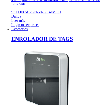
IP67 wifi
SKU IPC-G26EN-0280B-IMOU
Dahua
Leer más
Login to see prices
Accesorios
ENROLADOR DE TAGS