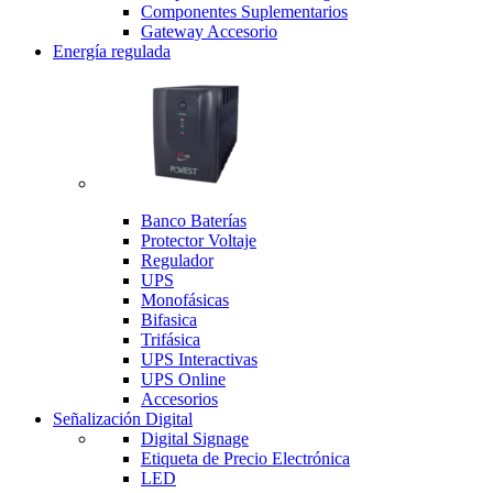
Componentes Suplementarios
Gateway Accesorio
Energía regulada
Banco Baterías
Protector Voltaje
Regulador
UPS
Monofásicas
Bifasica
Trifásica
UPS Interactivas
UPS Online
Accesorios
Señalización Digital
Digital Signage
Etiqueta de Precio Electrónica
LED