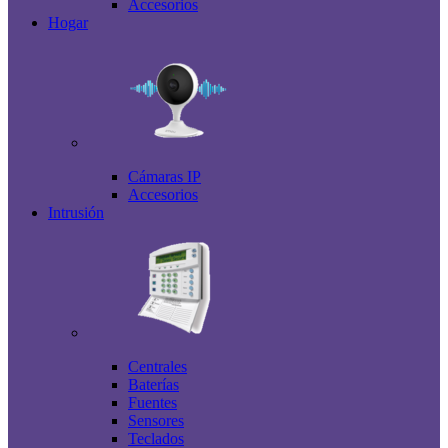
Accesorios
Hogar
Cámaras IP
Accesorios
Intrusión
Centrales
Baterías
Fuentes
Sensores
Teclados