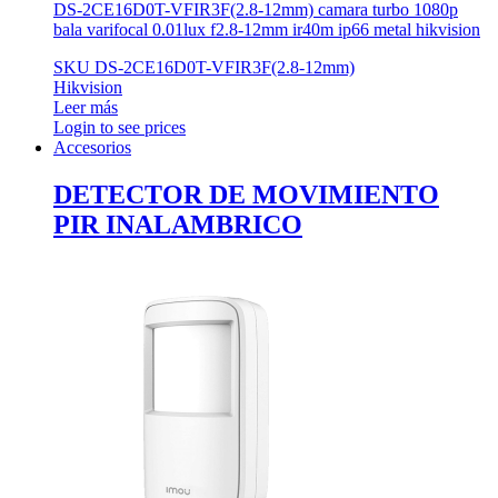
DS-2CE16D0T-VFIR3F(2.8-12mm) camara turbo 1080p
bala varifocal 0.01lux f2.8-12mm ir40m ip66 metal hikvision
SKU DS-2CE16D0T-VFIR3F(2.8-12mm)
Hikvision
Leer más
Login to see prices
Accesorios
DETECTOR DE MOVIMIENTO
PIR INALAMBRICO