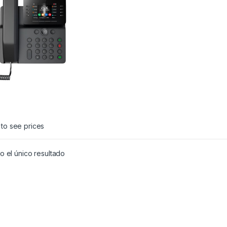
l
 to see prices
 el único resultado