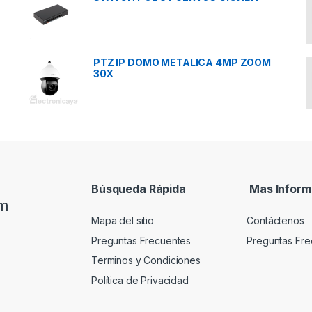
PTZ IP DOMO METALICA 4MP ZOOM
30X
Búsqueda Rápida
Mas Inform
om
Mapa del sitio
Contáctenos
Preguntas Frecuentes
Preguntas Fre
Terminos y Condiciones
Política de Privacidad