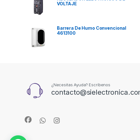
VOLTAJE
Barrera De Humo Convencional
4613100
¿Necesitas Ayuda? Escríbenos
contacto@sielectronica.c