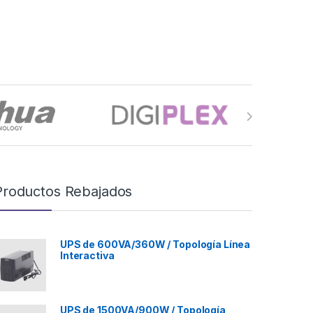
Productos Rebajados
UPS de 600VA/360W / Topología Línea
Interactiva
UPS de 1500VA/900W / Topología