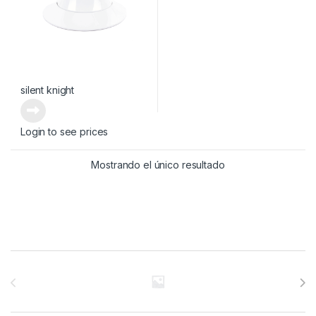
silent knight
Login to see prices
Mostrando el único resultado
Brands Carousel