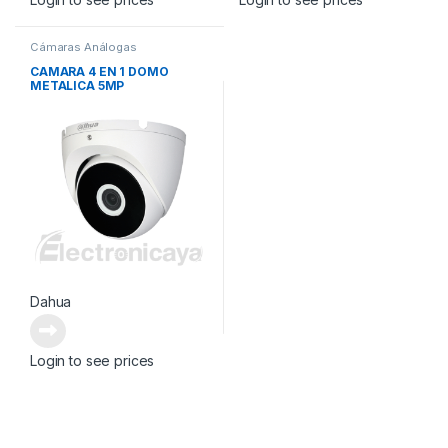
Cámaras Análogas
CAMARA 4 EN 1 DOMO
METALICA 5MP
Dahua
Login to see prices