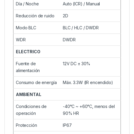
Día / Noche
Auto (ICR) / Manual
Reducción de ruido
2D
Modo BLC
BLC / HLC / DWDR
WDR
DWDR
ELECTRICO
Fuente de
12V DC ± 30%
alimentación
Consumo de energía
Máx. 3.3W (IR encendido)
AMBIENTAL
Condiciones de
-40°C ~ +60°C, menos del
operación
90% HR
Protección
IP67