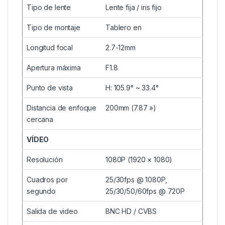
Tipo de lente
Lente fija / iris fijo
Tipo de montaje
Tablero en
Longitud focal
2.7-12mm
Apertura máxima
F1.8
Punto de vista
H: 105.9° ~ 33.4°
Distancia de enfoque
200mm (7.87 »)
cercana
VÍDEO
Resolución
1080P (1920 × 1080)
Cuadros por
25/30fps @ 1080P,
segundo
25/30/50/60fps @ 720P
Salida de video
BNC HD / CVBS