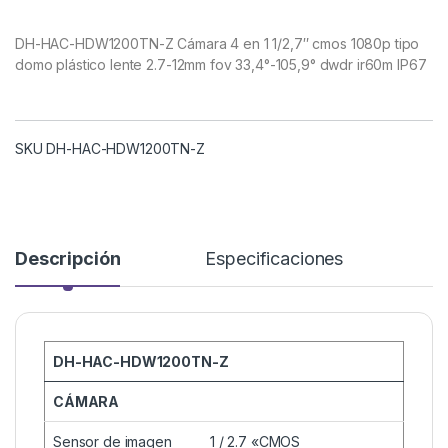
DH-HAC-HDW1200TN-Z Cámara 4 en 1 1/2,7″ cmos 1080p tipo
domo plástico lente 2.7-12mm fov 33,4°-105,9° dwdr ir60m IP67
SKU DH-HAC-HDW1200TN-Z
Descripción
Especificaciones
DH-HAC-HDW1200TN-Z
CÁMARA
Sensor de imagen
1 / 2.7 «CMOS