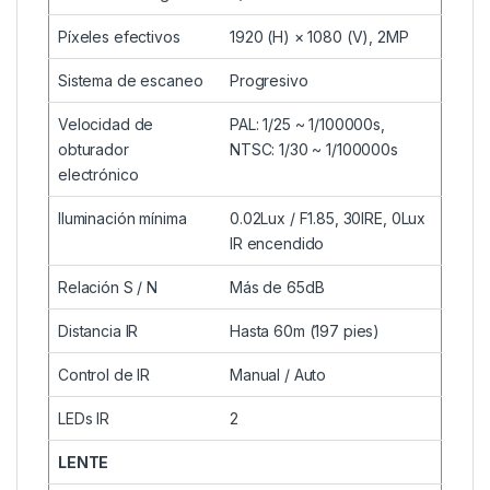
Píxeles efectivos
1920 (H) × 1080 (V), 2MP
Sistema de escaneo
Progresivo
Velocidad de
PAL: 1/25 ~ 1/100000s,
obturador
NTSC: 1/30 ~ 1/100000s
electrónico
Iluminación mínima
0.02Lux / F1.85, 30IRE, 0Lux
IR encendido
Relación S / N
Más de 65dB
Distancia IR
Hasta 60m (197 pies)
Control de IR
Manual / Auto
LEDs IR
2
LENTE