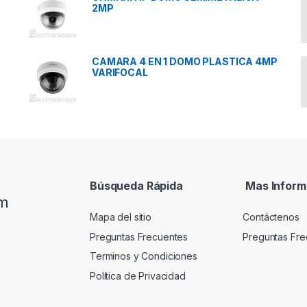
2MP
CAMARA 4 EN 1 DOMO PLASTICA 4MP
VARIFOCAL
Búsqueda Rápida
Mas Inform
om
Mapa del sitio
Contáctenos
Preguntas Frecuentes
Preguntas Fre
Terminos y Condiciones
Política de Privacidad