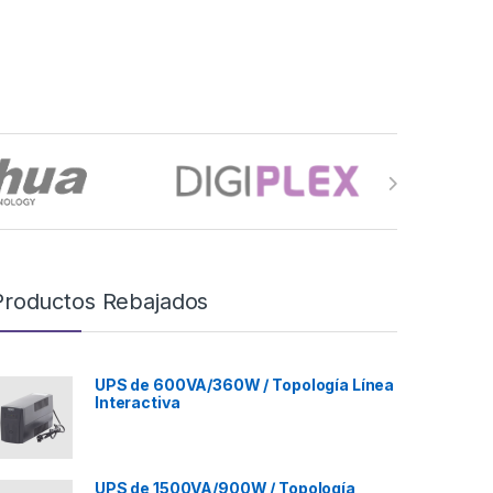
Productos Rebajados
UPS de 600VA/360W / Topología Línea
Interactiva
UPS de 1500VA/900W / Topología