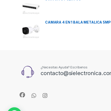
CAMARA 4 EN 1 BALA METALICA 5MP
¿Necesitas Ayuda? Escríbenos
contacto@sielectronica.c