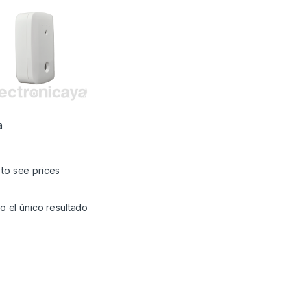
a
 to see prices
 el único resultado