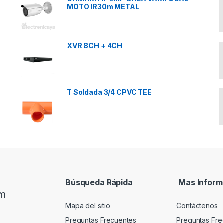
MOTO IR30m METAL
XVR 8CH + 4CH
T Soldada 3/4 CPVC TEE
Búsqueda Rápida
Mas Inform
om
Mapa del sitio
Contáctenos
Preguntas Frecuentes
Preguntas Fre