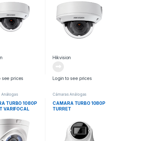
on
Hikvision
o see prices
Login to see prices
 Análogas
Cámaras Análogas
A TURBO 1080P
CAMARA TURBO 1080P
T VARIFOCAL
TURRET
VARIFOCALSEMIMETAL