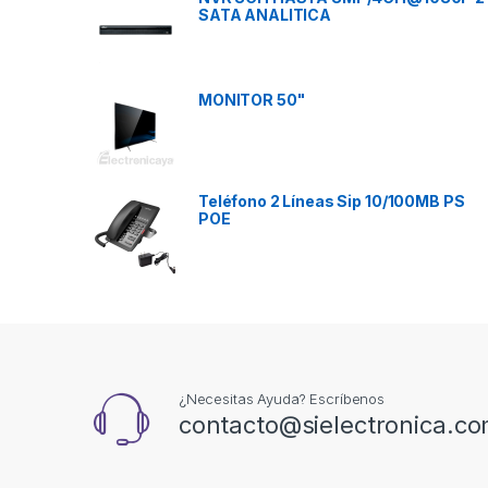
SATA ANALITICA
MONITOR 50"
Teléfono 2 Líneas Sip 10/100MB PS
POE
¿Necesitas Ayuda? Escríbenos
contacto@sielectronica.c