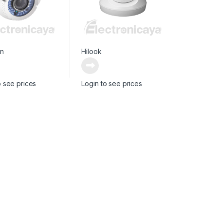
on
Hilook
o see prices
Login to see prices