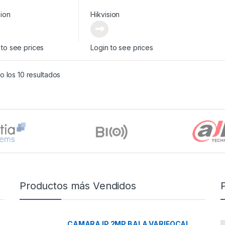
sion
Hikvision
 to see prices
Login to see prices
 los 10 resultados
Productos más Vendidos
CAMARA IP 2MP BALA VARIFOCAL