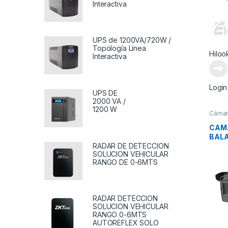
Interactiva
UPS de 1200VA/720W /
Topología Línea
Hiloo
Interactiva
Login
UPS DE
2000 VA /
1200 W
Cámar
CAM
BALA
RADAR DE DETECCION
SOLUCION VEHICULAR
RANGO DE 0-6MTS
RADAR DETECCION
SOLUCION VEHICULAR
RANGO 0-6MTS
AUTOREFLEX SOLO