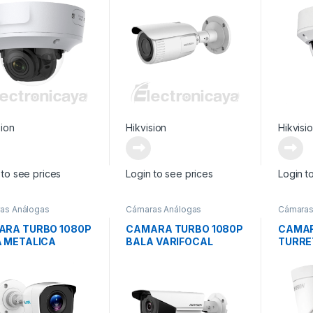
 METAL HIKVISION
sion
Hikvision
Hikvisi
 to see prices
Login to see prices
Login t
as Análogas
Cámaras Análogas
Cámaras
ARA TURBO 1080P
CAMARA TURBO 1080P
CAMAR
 METALICA
BALA VARIFOCAL
TURRE
MOTO