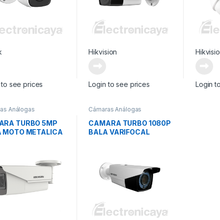
k
Hikvision
Hikvisi
 to see prices
Login to see prices
Login t
as Análogas
Cámaras Análogas
ARA TURBO 5MP
CAMARA TURBO 1080P
 MOTO METALICA
BALA VARIFOCAL
METALICA