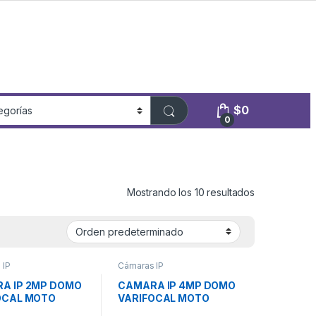
$
0
0
Mostrando los 10 resultados
 IP
Cámaras IP
A IP 2MP DOMO
CAMARA IP 4MP DOMO
OCAL MOTO
VARIFOCAL MOTO
METAL
IR30m METAL