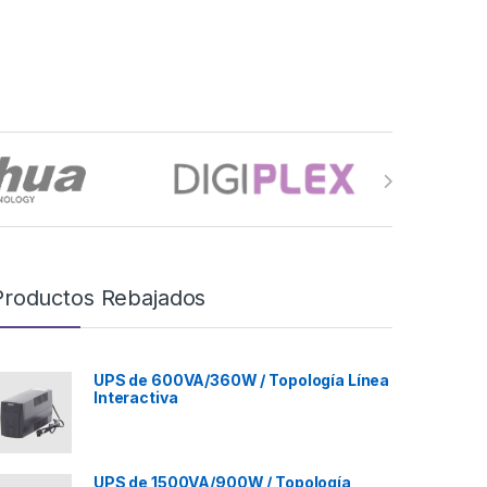
Productos Rebajados
UPS de 600VA/360W / Topología Línea
Interactiva
UPS de 1500VA/900W / Topología