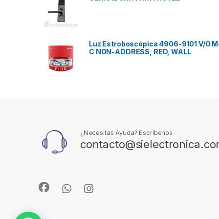
Luz Estroboscópica 4906-9101 V/O M
C NON-ADDRESS, RED, WALL
¿Necesitas Ayuda? Escríbenos
contacto@sielectronica.c