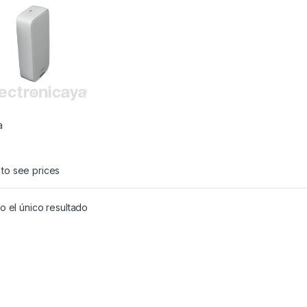
a
 to see prices
 el único resultado