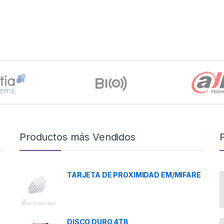
Productos más Vendidos
TARJETA DE PROXIMIDAD EM/MIFARE
DISCO DURO 4TB