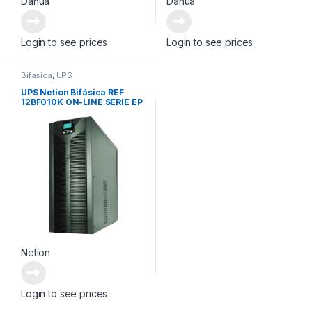
Dahua
Dahua
Login to see prices
Login to see prices
Bifasica
,
UPS
UPS Netion Bifásica REF
12BF010K ON-LINE SERIE EP
Netion
Login to see prices