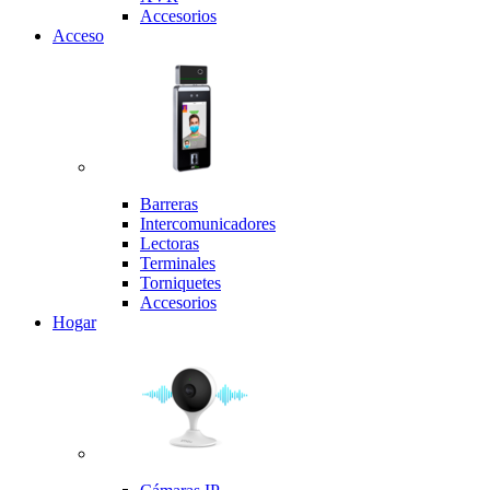
Accesorios
Acceso
Barreras
Intercomunicadores
Lectoras
Terminales
Torniquetes
Accesorios
Hogar