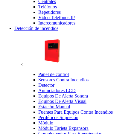
Centrales
Teléfonos
Repetidores
Video Telefonos IP
Intercomunicadores
Detección de incendios
Panel de control
Sensores Contra Incendios
Detector
Anunciadores LCD
Equipos De Alerta Sonora
Equipos De Alerta Visual
Estación Manual
Fuentes Para Equipos Contra Incendios
Periféricos Supresión
Módulo
Módulo Tarjeta Expansora
Complementos Para Emergencias