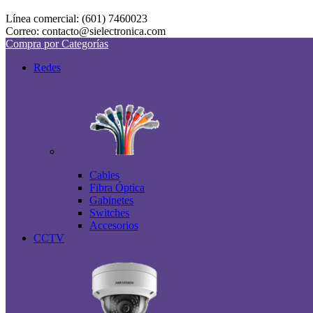
Línea comercial: (601) 7460023
Correo: contacto@sielectronica.com
Compra por Categorías
Redes
Cables
Fibra Óptica
Gabinetes
Switches
Accesorios
CCTV