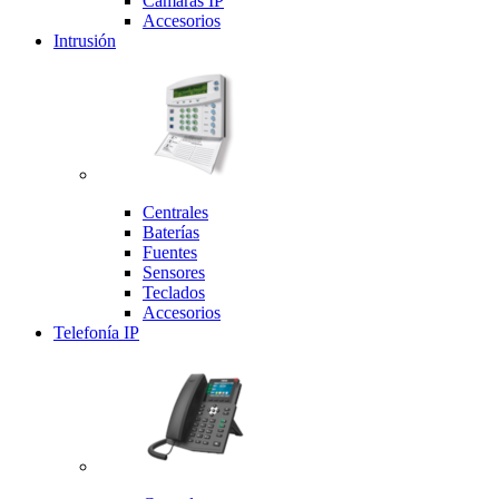
Cámaras IP
Accesorios
Intrusión
Centrales
Baterías
Fuentes
Sensores
Teclados
Accesorios
Telefonía IP