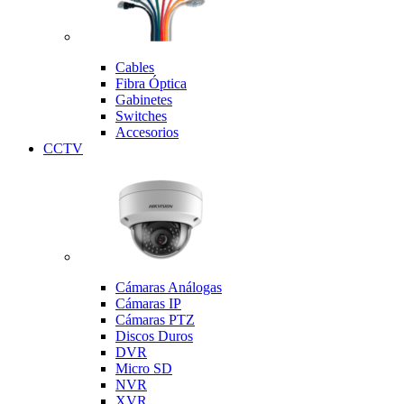
Cables
Fibra Óptica
Gabinetes
Switches
Accesorios
CCTV
Cámaras Análogas
Cámaras IP
Cámaras PTZ
Discos Duros
DVR
Micro SD
NVR
XVR