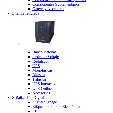
Componentes Suplementarios
Gateway Accesorio
Energía regulada
Banco Baterías
Protector Voltaje
Regulador
UPS
Monofásicas
Bifasica
Trifásica
UPS Interactivas
UPS Online
Accesorios
Señalización Digital
Digital Signage
Etiqueta de Precio Electrónica
LED