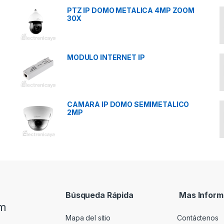
PTZ IP DOMO METALICA 4MP ZOOM
30X
MODULO INTERNET IP
CAMARA IP DOMO SEMIMETALICO
2MP
Búsqueda Rápida
Mas Inform
om
Mapa del sitio
Contáctenos