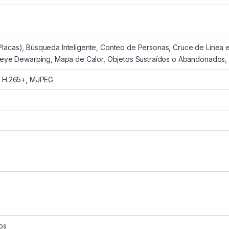
lacas), Búsqueda Inteligente, Conteo de Personas, Cruce de Línea e
sheye Dewarping, Mapa de Calor, Objetos Sustraídos o Abandonados
, H.265+, MJPEG
ps