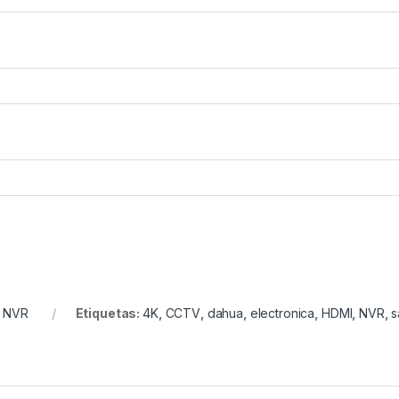
:
NVR
Etiquetas:
4K
,
CCTV
,
dahua
,
electronica
,
HDMI
,
NVR
,
s