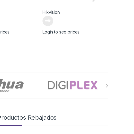
Hikvision
rices
Login to see prices
Productos Rebajados