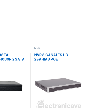
NVR
ASTA
NVR 8 CANALES HD
1080P 2 SATA
2BAHIAS POE