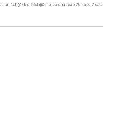
ación 4ch@4k o 16ch@2mp ab entrada 320mbps 2 sata