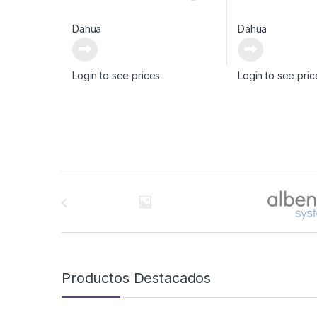
Dahua
Dahua
Login to see prices
Login to see pric
Brands Carousel
Productos Destacados