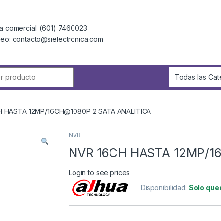
a comercial: (601) 7460023
reo: contacto@sielectronica.com
r:
H HASTA 12MP/16CH@1080P 2 SATA ANALITICA
NVR
NVR 16CH HASTA 12MP/1
Login to see prices
Disponibilidad:
Solo que