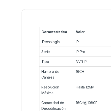
Característica
Valor
Tecnología
IP
Serie
IP Pro
Tipo
NVR IP
Número de
16CH
Canales
Resolución
Hasta 12MP
Máxima
Capacidad de
16CH@1080P
Decodificación