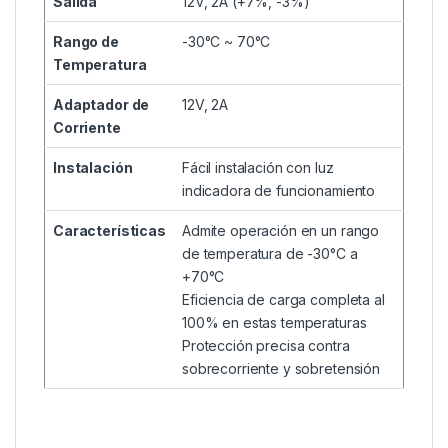
Salida
12V, 2A (+7%, -3%)
Rango de
-30°C ~ 70°C
Temperatura
Adaptador de
12V, 2A
Corriente
Instalación
Fácil instalación con luz
indicadora de funcionamiento
Características
Admite operación en un rango
de temperatura de -30°C a
+70°C
Eficiencia de carga completa al
100% en estas temperaturas
Protección precisa contra
sobrecorriente y sobretensión