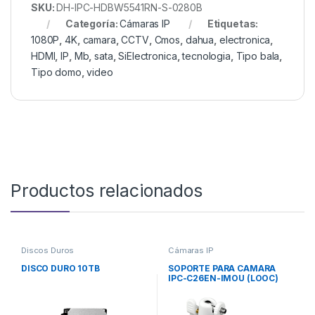
SKU:
DH-IPC-HDBW5541RN-S-0280B
Categoría:
Cámaras IP
Etiquetas:
1080P
,
4K
,
camara
,
CCTV
,
Cmos
,
dahua
,
electronica
,
HDMI
,
IP
,
Mb
,
sata
,
SiElectronica
,
tecnologia
,
Tipo bala
,
Tipo domo
,
video
Productos relacionados
Discos Duros
Cámaras IP
DISCO DURO 10TB
SOPORTE PARA CAMARA
IPC-C26EN-IMOU (LOOC)