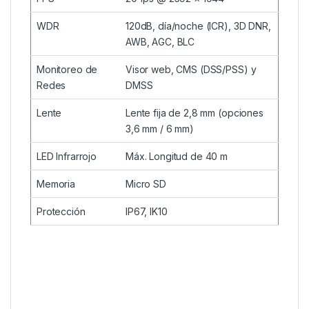
WDR
120dB, día/noche (ICR), 3D DNR,
AWB, AGC, BLC
Monitoreo de
Visor web, CMS (DSS/PSS) y
Redes
DMSS
Lente
Lente fija de 2,8 mm (opciones
3,6 mm / 6 mm)
LED Infrarrojo
Máx. Longitud de 40 m
Memoria
Micro SD
Protección
IP67, IK10